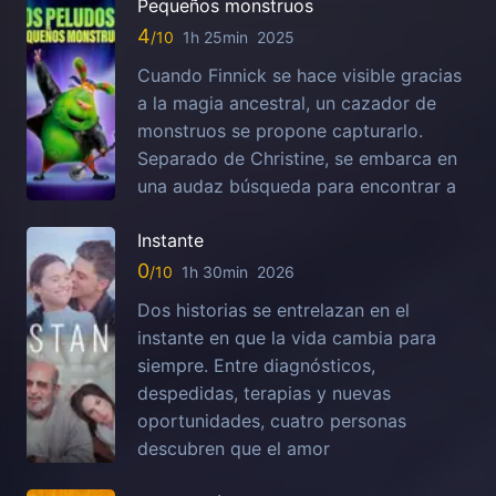
Pequeños monstruos
4
1h 25min
2025
Cuando Finnick se hace visible gracias
a la magia ancestral, un cazador de
monstruos se propone capturarlo.
Separado de Christine, se embarca en
una audaz búsqueda para encontrar a
Instante
0
1h 30min
2026
Dos historias se entrelazan en el
instante en que la vida cambia para
siempre. Entre diagnósticos,
despedidas, terapias y nuevas
oportunidades, cuatro personas
descubren que el amor