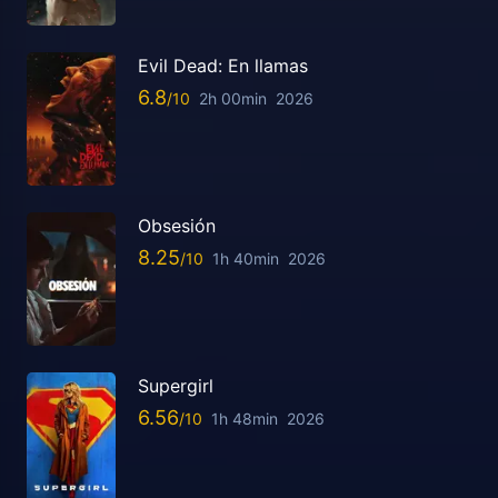
Evil Dead: En llamas
6.8
2h 00min
2026
Obsesión
8.25
1h 40min
2026
Supergirl
6.56
1h 48min
2026