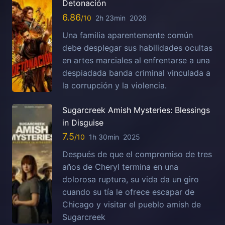
Detonación
6.86
2h 23min
2026
Una familia aparentemente común
debe desplegar sus habilidades ocultas
en artes marciales al enfrentarse a una
despiadada banda criminal vinculada a
la corrupción y la violencia.
Sugarcreek Amish Mysteries: Blessings
in Disguise
7.5
1h 30min
2025
Después de que el compromiso de tres
años de Cheryl termina en una
dolorosa ruptura, su vida da un giro
cuando su tía le ofrece escapar de
Chicago y visitar el pueblo amish de
Sugarcreek