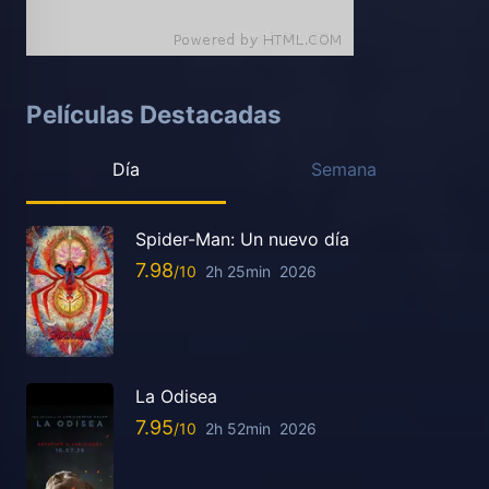
Películas Destacadas
Día
Semana
Spider-Man: Un nuevo día
7.98
2h 25min
2026
La Odisea
7.95
2h 52min
2026