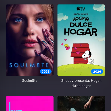
2026
2026
Soulm8te
Snoopy presenta: Hogar,
dulce hogar