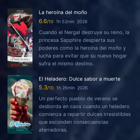
La heroína del moño
6.6
1h 52min
2026
Cuando el Nergal destruye su reino, la
princesa Sapphire despierta sus
poderes como la heroína del moño y
lucha para evitar que su nuevo hogar
sufra el mismo destino.
El Heladero: Dulce sabor a muerte
5.3
1h 26min
2026
Un perfecto pueblo de verano se
desborda en caos cuando un heladero
comienza a repartir dulces irresistibles
que esconden consecuencias
aterradoras.