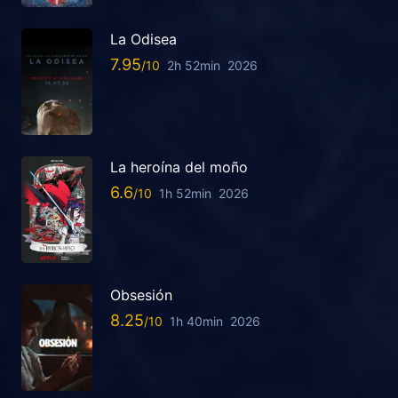
La Odisea
7.95
2h 52min
2026
La heroína del moño
6.6
1h 52min
2026
Obsesión
8.25
1h 40min
2026