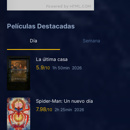
Películas Destacadas
Día
Semana
La última casa
5.9
1h 50min
2026
Spider-Man: Un nuevo día
7.98
2h 25min
2026