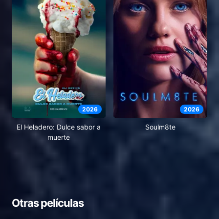
2026
2026
El Heladero: Dulce sabor a
Soulm8te
muerte
Otras películas