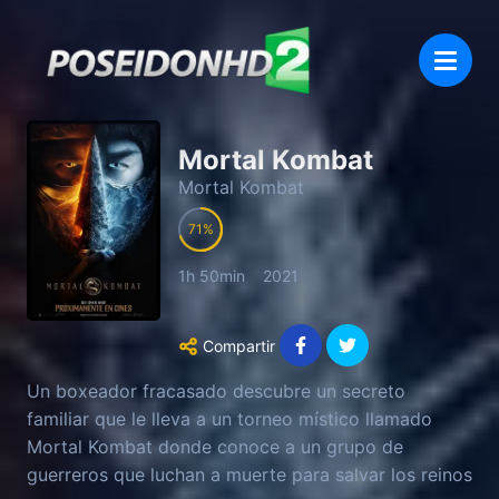
Mortal Kombat
Mortal Kombat
71
1h 50min
2021
Compartir
Un boxeador fracasado descubre un secreto
familiar que le lleva a un torneo místico llamado
Mortal Kombat donde conoce a un grupo de
guerreros que luchan a muerte para salvar los reinos