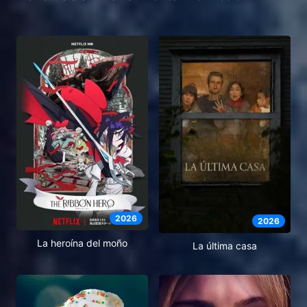
2026
2026
La heroína del moño
La última casa