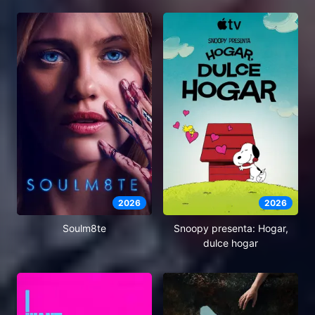
2026
2026
Soulm8te
Snoopy presenta: Hogar,
dulce hogar