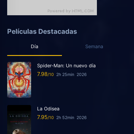
Películas Destacadas
Día
Semana
Spider-Man: Un nuevo día
7.98
2h 25min
2026
La Odisea
7.95
2h 52min
2026