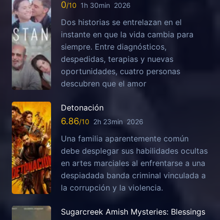
0
1h 30min
2026
Dos historias se entrelazan en el
instante en que la vida cambia para
siempre. Entre diagnósticos,
despedidas, terapias y nuevas
oportunidades, cuatro personas
descubren que el amor
Detonación
6.86
2h 23min
2026
Una familia aparentemente común
debe desplegar sus habilidades ocultas
en artes marciales al enfrentarse a una
despiadada banda criminal vinculada a
la corrupción y la violencia.
Sugarcreek Amish Mysteries: Blessings