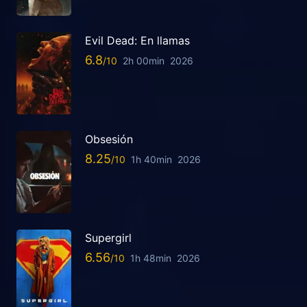
Evil Dead: En llamas
6.8
2h 00min
2026
Obsesión
8.25
1h 40min
2026
Supergirl
6.56
1h 48min
2026