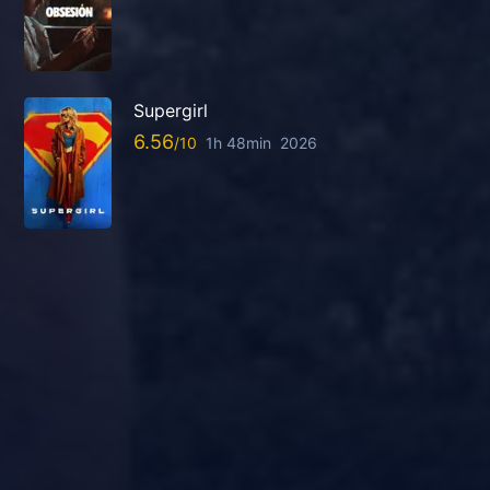
Supergirl
6.56
1h 48min
2026