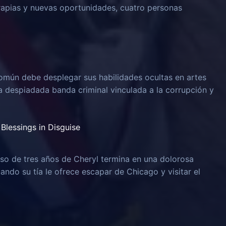
rapias y nuevas oportunidades, cuatro personas
omún debe desplegar sus habilidades ocultas en artes
na despiadada banda criminal vinculada a la corrupción y
Blessings in Disguise
o de tres años de Cheryl termina en una dolorosa
uando su tía le ofrece escapar de Chicago y visitar el