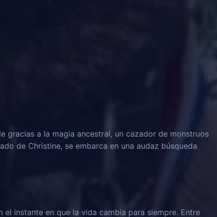
le gracias a la magia ancestral, un cazador de monstruos
rado de Christine, se embarca en una audaz búsqueda
n el instante en que la vida cambia para siempre. Entre