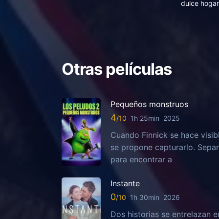
dulce hogar
Otras películas
Pequeños monstruos
4
1h 25min
2025
Cuando Finnick se hace visib
se propone capturarlo. Sepa
para encontrar a
Instante
0
1h 30min
2026
Dos historias se entrelazan e