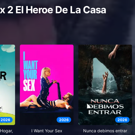
 2 El Heroe De La Casa
2026
2026
2026
Hogar,
I Want Your Sex
Nunca debimos entrar