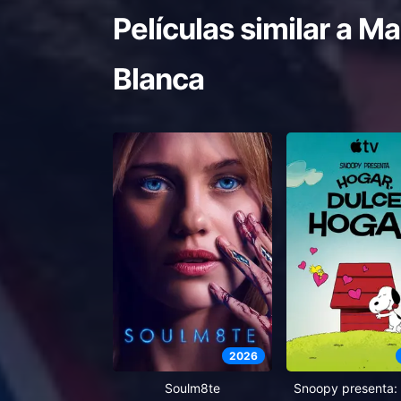
Películas similar a
Max
Blanca
2026
Soulm8te
Snoopy presenta: 