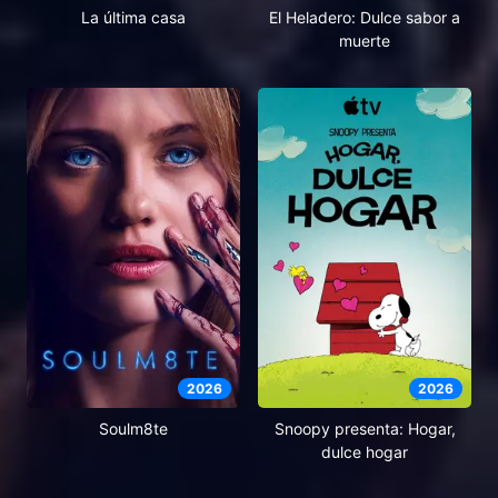
El Heladero: Dulce sabor a
La última casa
muerte
2026
2026
Soulm8te
Snoopy presenta: Hogar,
dulce hogar