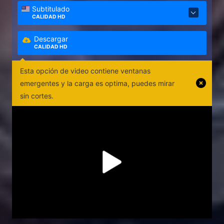
Subtitulado
CALIDAD HD
Descargar
CALIDAD HD
Esta opción de video contiene ventanas
emergentes y la carga es optima, puedes mirar
sin cortes.