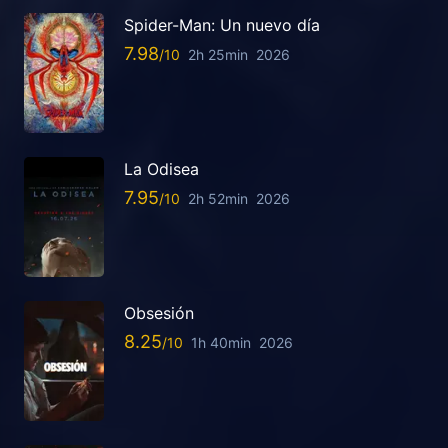
Spider-Man: Un nuevo día
7.98
2h 25min
2026
La Odisea
7.95
2h 52min
2026
Obsesión
8.25
1h 40min
2026