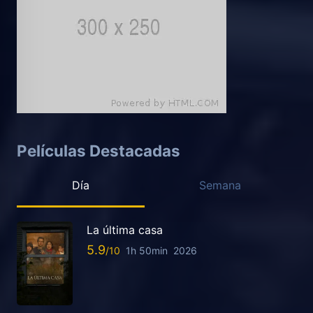
Películas Destacadas
Día
Semana
La última casa
5.9
1h 50min
2026