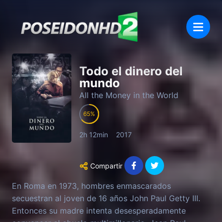
Todo el dinero del
mundo
All the Money in the World
65
2h 12min
2017
Compartir
En Roma en 1973, hombres enmascarados
secuestran al joven de 16 años John Paul Getty III.
Entonces su madre intenta desesperadamente