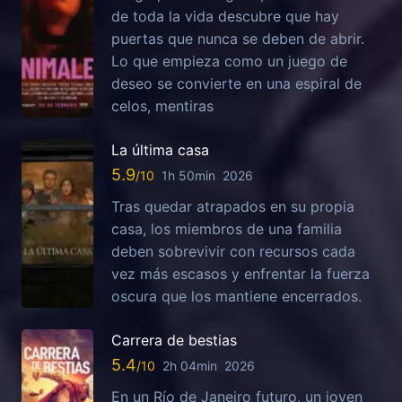
de toda la vida descubre que hay
puertas que nunca se deben de abrir.
Lo que empieza como un juego de
deseo se convierte en una espiral de
celos, mentiras
La última casa
5.9
1h 50min
2026
Tras quedar atrapados en su propia
casa, los miembros de una familia
deben sobrevivir con recursos cada
vez más escasos y enfrentar la fuerza
oscura que los mantiene encerrados.
Carrera de bestias
5.4
2h 04min
2026
En un Río de Janeiro futuro, un joven