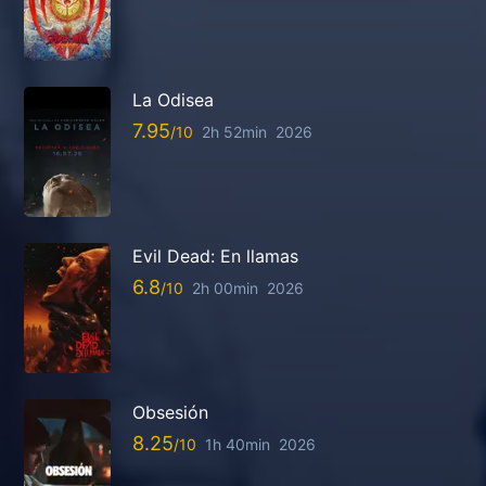
La Odisea
7.95
2h 52min
2026
Evil Dead: En llamas
6.8
2h 00min
2026
Obsesión
8.25
1h 40min
2026