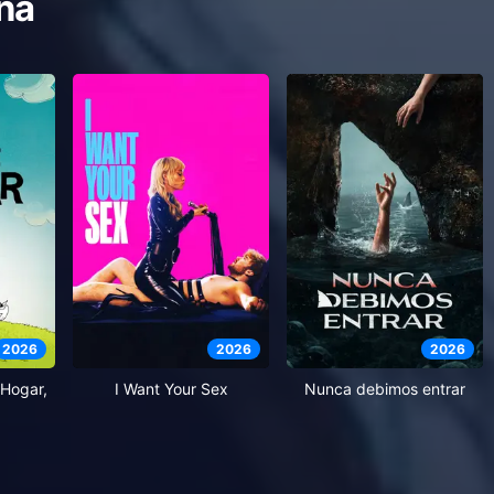
na
2026
2026
2026
Hogar,
I Want Your Sex
Nunca debimos entrar