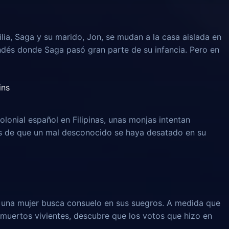
lia, Saga y su marido, Jon, se mudan a la casa aislada en
ndés donde Saga pasó gran parte de su infancia. Pero en
ins
olonial español en Filipinas, unas monjas intentan
és de que un mal desconocido se haya desatado en su
, una mujer busca consuelo en sus suegros. A medida que
muertos vivientes, descubre que los votos que hizo en