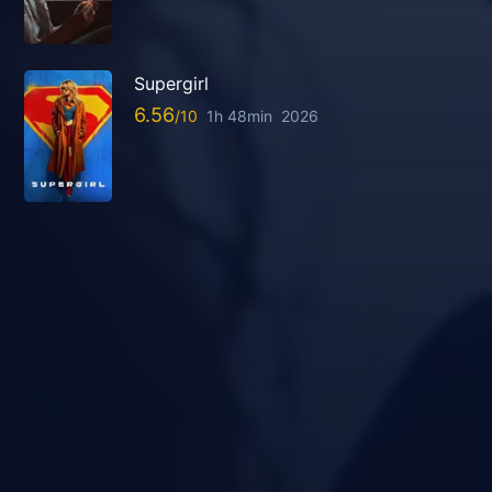
Supergirl
6.56
1h 48min
2026