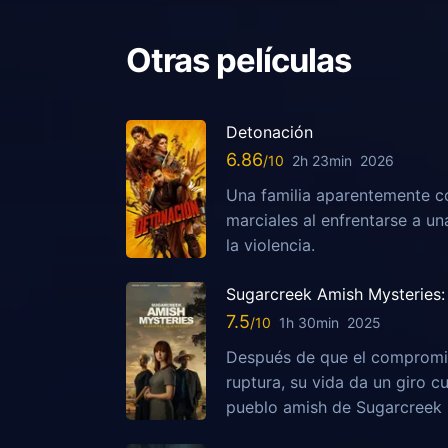
Otras películas
Detonación
6.86
2h 23min
2026
Una familia aparentemente c
marciales al enfrentarse a u
la violencia.
Sugarcreek Amish Mysteries: 
7.5
1h 30min
2025
Después de que el compromis
ruptura, su vida da un giro c
pueblo amish de Sugarcreek