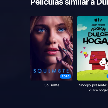
Películas similar a
Du
2026
Soulm8te
Snoopy presenta: 
dulce hogar