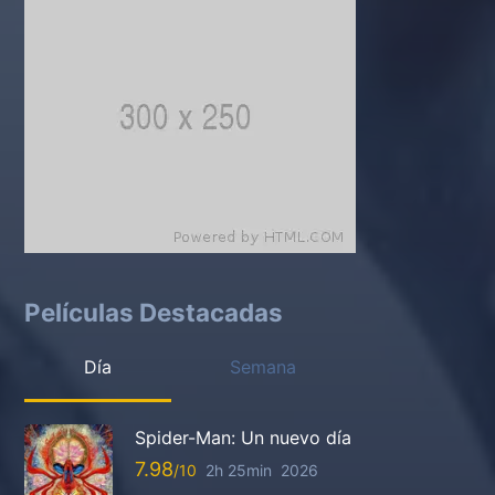
Películas Destacadas
Día
Semana
Spider-Man: Un nuevo día
7.98
2h 25min
2026