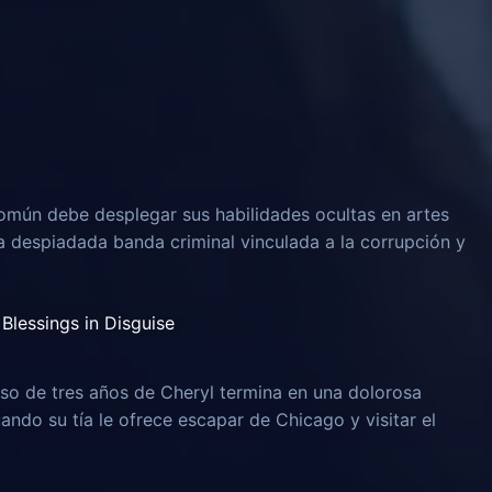
omún debe desplegar sus habilidades ocultas en artes
na despiadada banda criminal vinculada a la corrupción y
Blessings in Disguise
o de tres años de Cheryl termina en una dolorosa
uando su tía le ofrece escapar de Chicago y visitar el