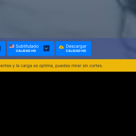
Subtitulado
Descargar
CALIDAD HD
CALIDAD HD
ntes y la carga es optima, puedes mirar sin cortes.