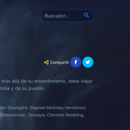
Compartir
o más allá de su entendimiento, debe viajar
milia y de su pueblo.
llan Skarsgård, Stephen McKinley Henderson,
 Dastmalchian, Zendaya, Charlotte Rampling,