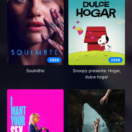
2026
2026
Soulm8te
Snoopy presenta: Hogar,
dulce hogar