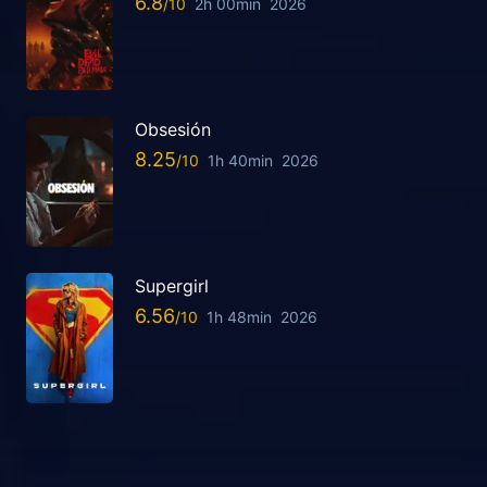
6.8
2h 00min
2026
Obsesión
8.25
1h 40min
2026
Supergirl
6.56
1h 48min
2026