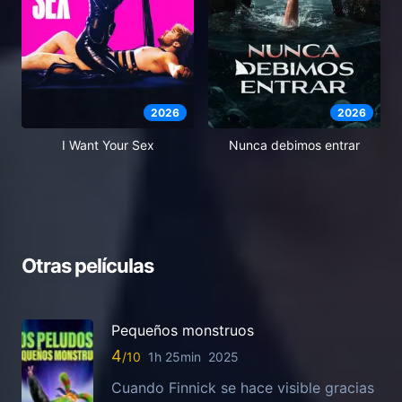
2026
2026
I Want Your Sex
Nunca debimos entrar
Otras películas
Pequeños monstruos
4
1h 25min
2025
Cuando Finnick se hace visible gracias