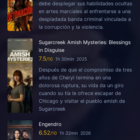
debe desplegar sus habilidades ocultas
en artes marciales al enfrentarse a una
despiadada banda criminal vinculada a
la corrupción y la violencia.
Sugarcreek Amish Mysteries: Blessings
in Disguise
7.5
1h 30min
2025
Después de que el compromiso de tres
años de Cheryl termina en una
dolorosa ruptura, su vida da un giro
cuando su tía le ofrece escapar de
Chicago y visitar el pueblo amish de
Sugarcreek
Engendro
6.52
1h 32min
2026