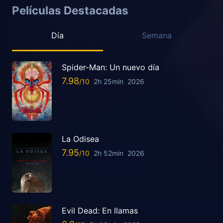
Películas Destacadas
Día
Semana
Spider-Man: Un nuevo día
7.98
2h 25min
2026
La Odisea
7.95
2h 52min
2026
Evil Dead: En llamas