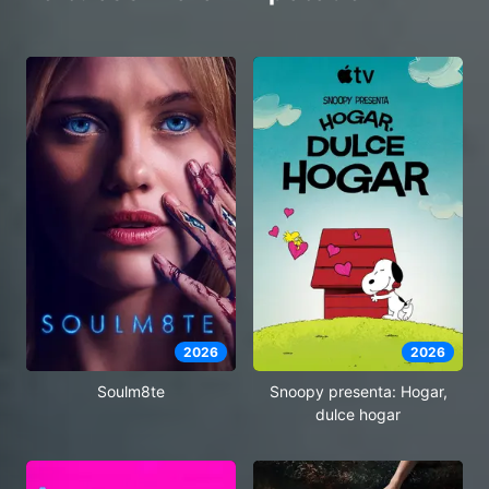
2026
2026
Soulm8te
Snoopy presenta: Hogar,
dulce hogar