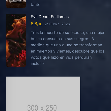
tanto
Evil Dead: En llamas
6.8
2h 00min
2026
Tras la muerte de su esposo, una mujer
busca consuelo en sus suegros. A
medida que uno a uno se transforman
en muertos vivientes, descubre que los
votos que hizo en vida perduran
incluso