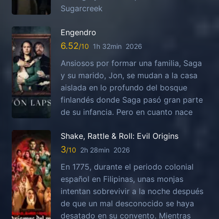
Sugarcreek
Engendro
6.52
1h 32min
2026
Ansiosos por formar una familia, Saga
y su marido, Jon, se mudan a la casa
aislada en lo profundo del bosque
finlandés donde Saga pasó gran parte
de su infancia. Pero en cuanto nace
Shake, Rattle & Roll: Evil Origins
3
2h 28min
2026
En 1775, durante el periodo colonial
español en Filipinas, unas monjas
intentan sobrevivir a la noche después
de que un mal desconocido se haya
desatado en su convento. Mientras