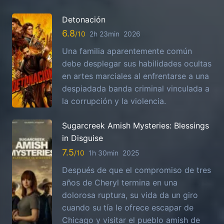
Detonación
6.8
2h 23min
2026
Una familia aparentemente común
debe desplegar sus habilidades ocultas
en artes marciales al enfrentarse a una
despiadada banda criminal vinculada a
la corrupción y la violencia.
Sugarcreek Amish Mysteries: Blessings
in Disguise
7.5
1h 30min
2025
Después de que el compromiso de tres
años de Cheryl termina en una
dolorosa ruptura, su vida da un giro
cuando su tía le ofrece escapar de
Chicago y visitar el pueblo amish de