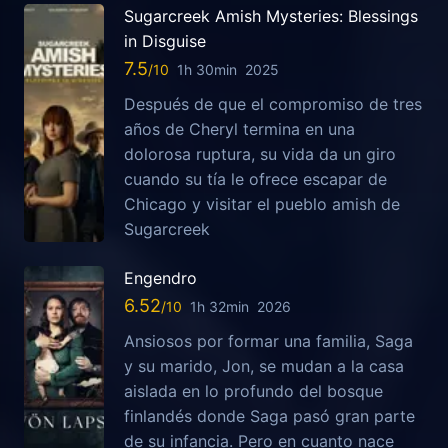
Sugarcreek Amish Mysteries: Blessings
in Disguise
7.5
1h 30min
2025
Después de que el compromiso de tres
años de Cheryl termina en una
dolorosa ruptura, su vida da un giro
cuando su tía le ofrece escapar de
Chicago y visitar el pueblo amish de
Sugarcreek
Engendro
6.52
1h 32min
2026
Ansiosos por formar una familia, Saga
y su marido, Jon, se mudan a la casa
aislada en lo profundo del bosque
finlandés donde Saga pasó gran parte
de su infancia. Pero en cuanto nace