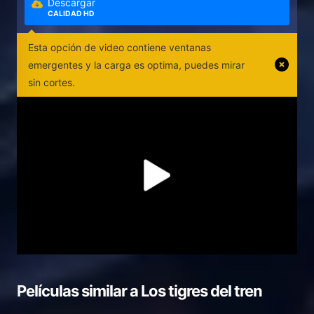
Descargar
CALIDAD HD
Esta opción de video contiene ventanas
emergentes y la carga es optima, puedes mirar
sin cortes.
Películas similar a
Los tigres del tren