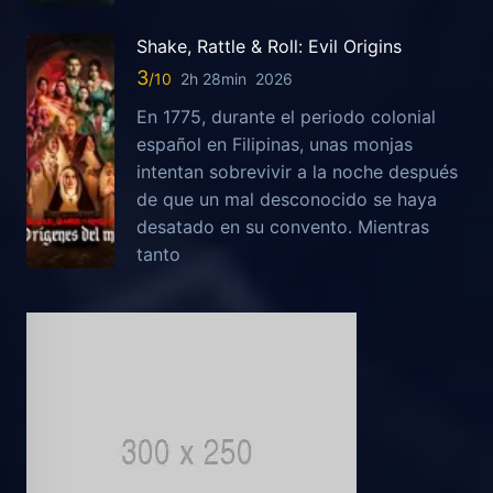
Shake, Rattle & Roll: Evil Origins
3
2h 28min
2026
En 1775, durante el periodo colonial
español en Filipinas, unas monjas
intentan sobrevivir a la noche después
de que un mal desconocido se haya
desatado en su convento. Mientras
tanto