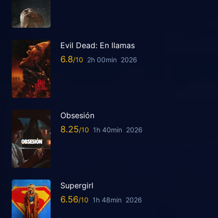
Evil Dead: En llamas
6.8
2h 00min
2026
Obsesión
8.25
1h 40min
2026
Supergirl
6.56
1h 48min
2026