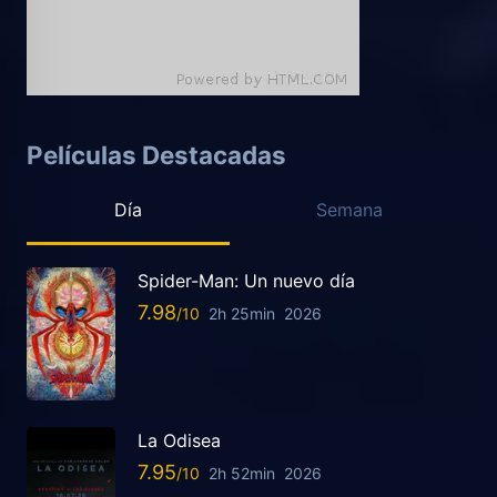
Películas Destacadas
Día
Semana
Spider-Man: Un nuevo día
7.98
2h 25min
2026
La Odisea
7.95
2h 52min
2026