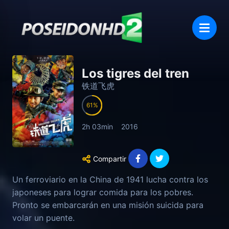
Los tigres del tren
铁道飞虎
61
2h 03min
2016
Compartir
Un ferroviario en la China de 1941 lucha contra los
japoneses para lograr comida para los pobres.
Pronto se embarcarán en una misión suicida para
volar un puente.