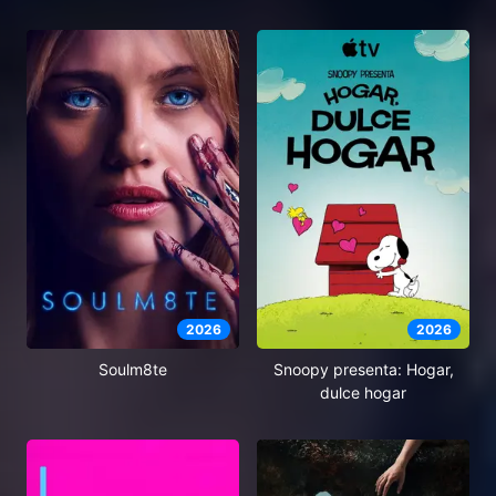
2026
2026
Soulm8te
Snoopy presenta: Hogar,
dulce hogar