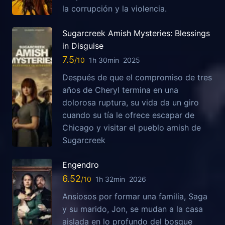
la corrupción y la violencia.
Sugarcreek Amish Mysteries: Blessings
in Disguise
7.5
1h 30min
2025
Después de que el compromiso de tres
años de Cheryl termina en una
dolorosa ruptura, su vida da un giro
cuando su tía le ofrece escapar de
Chicago y visitar el pueblo amish de
Sugarcreek
Engendro
6.52
1h 32min
2026
Ansiosos por formar una familia, Saga
y su marido, Jon, se mudan a la casa
aislada en lo profundo del bosque