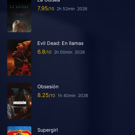
7.95
2h 52min
2026
Evil Dead: En llamas
6.8
2h 00min
2026
Obsesión
8.25
1h 40min
2026
Supergirl