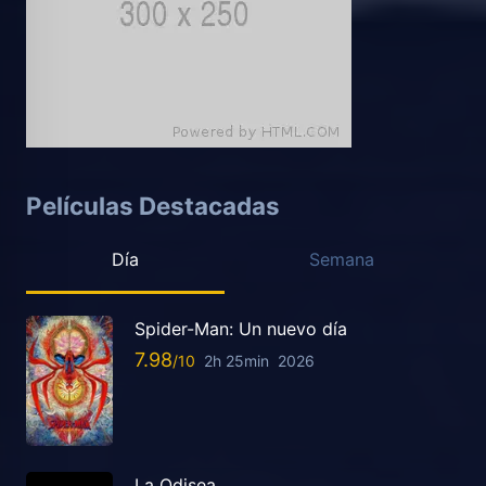
Películas Destacadas
Día
Semana
Spider-Man: Un nuevo día
7.98
2h 25min
2026
La Odisea