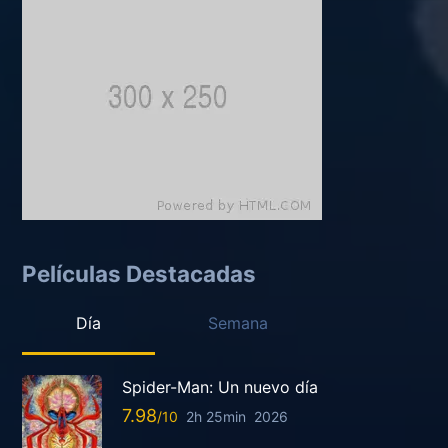
Películas Destacadas
Día
Semana
Spider-Man: Un nuevo día
7.98
2h 25min
2026