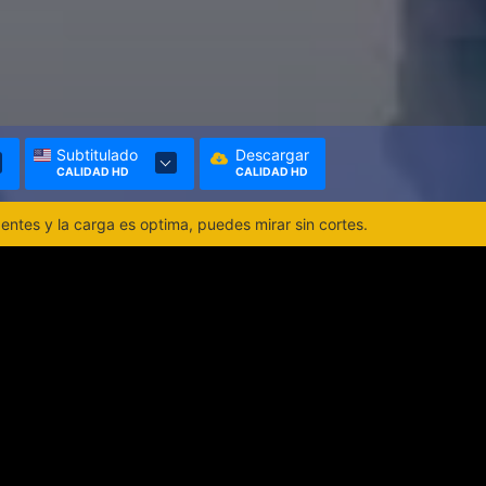
Subtitulado
Descargar
CALIDAD HD
CALIDAD HD
ntes y la carga es optima, puedes mirar sin cortes.