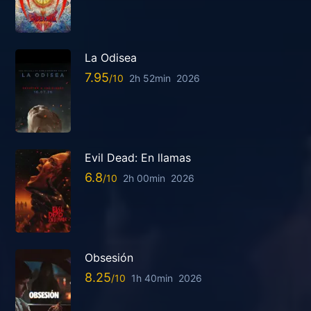
La Odisea
7.95
2h 52min
2026
Evil Dead: En llamas
6.8
2h 00min
2026
Obsesión
8.25
1h 40min
2026