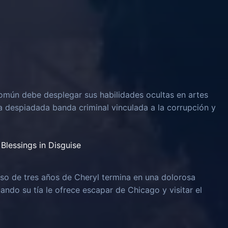
omún debe desplegar sus habilidades ocultas en artes
na despiadada banda criminal vinculada a la corrupción y
Blessings in Disguise
o de tres años de Cheryl termina en una dolorosa
uando su tía le ofrece escapar de Chicago y visitar el