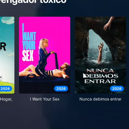
2026
2026
2026
Hogar,
I Want Your Sex
Nunca debimos entrar