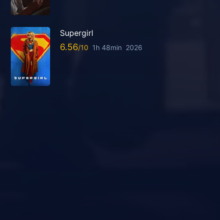
Supergirl
6.56
1h 48min
2026