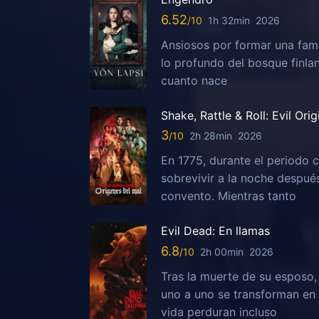
6.52
1h 32min
2026
Ansiosos por formar una fami
lo profundo del bosque finla
cuanto nace
Shake, Rattle & Roll: Evil Orig
3
2h 28min
2026
En 1775, durante el periodo c
sobrevivir a la noche despu
convento. Mientras tanto
Evil Dead: En llamas
6.8
2h 00min
2026
Tras la muerte de su esposo
uno a uno se transforman en 
vida perduran incluso