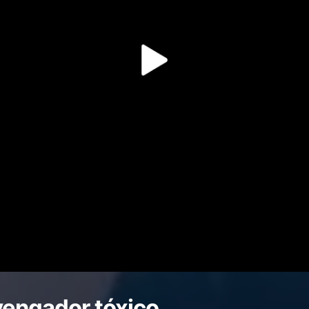
vengador tóxico