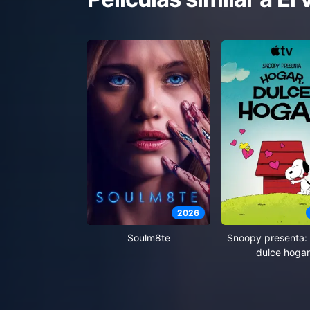
2026
Soulm8te
Snoopy presenta: 
dulce hogar