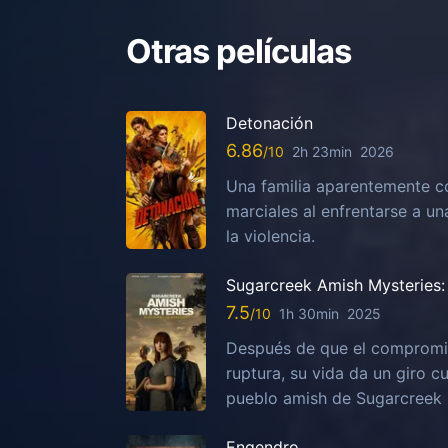
Otras películas
Detonación
6.86
2h 23min
2026
Una familia aparentemente c
marciales al enfrentarse a u
la violencia.
Sugarcreek Amish Mysteries: 
7.5
1h 30min
2025
Después de que el compromis
ruptura, su vida da un giro c
pueblo amish de Sugarcreek
Engendro