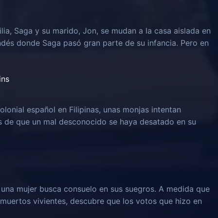
lia, Saga y su marido, Jon, se mudan a la casa aislada en
ndés donde Saga pasó gran parte de su infancia. Pero en
ins
olonial español en Filipinas, unas monjas intentan
és de que un mal desconocido se haya desatado en su
, una mujer busca consuelo en sus suegros. A medida que
muertos vivientes, descubre que los votos que hizo en