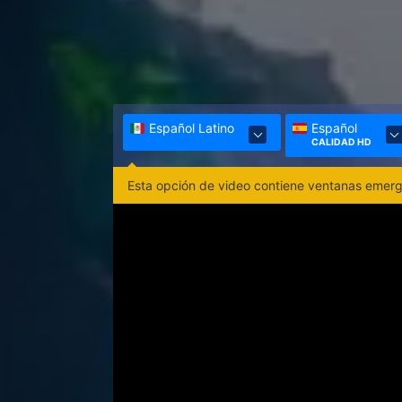
Español Latino
Español
CALIDAD HD
Esta opción de video contiene ventanas emerge