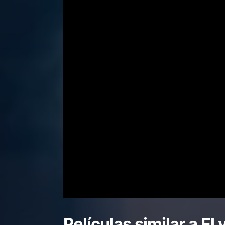
Películas similar a
El 