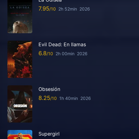
7.95
2h 52min
2026
Evil Dead: En llamas
6.8
2h 00min
2026
Obsesión
8.25
1h 40min
2026
Supergirl