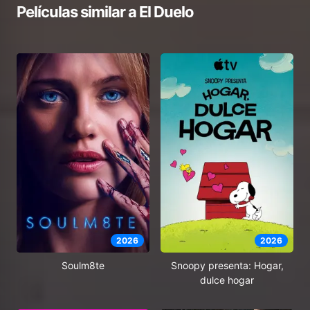
Películas similar a
El Duelo
2026
2026
Soulm8te
Snoopy presenta: Hogar,
dulce hogar