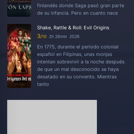
finlandés donde Saga pasó gran parte
de su infancia. Pero en cuanto nace
Shake, Rattle & Roll: Evil Origins
3
2h 28min
2026
En 1775, durante el periodo colonial
español en Filipinas, unas monjas
intentan sobrevivir a la noche después
de que un mal desconocido se haya
desatado en su convento. Mientras
tanto