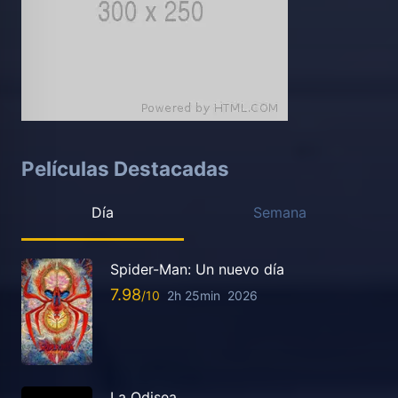
Películas Destacadas
Día
Semana
Spider-Man: Un nuevo día
7.98
2h 25min
2026
La Odisea