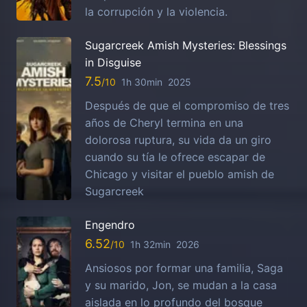
la corrupción y la violencia.
Sugarcreek Amish Mysteries: Blessings
in Disguise
7.5
1h 30min
2025
Después de que el compromiso de tres
años de Cheryl termina en una
dolorosa ruptura, su vida da un giro
cuando su tía le ofrece escapar de
Chicago y visitar el pueblo amish de
Sugarcreek
Engendro
6.52
1h 32min
2026
Ansiosos por formar una familia, Saga
y su marido, Jon, se mudan a la casa
aislada en lo profundo del bosque