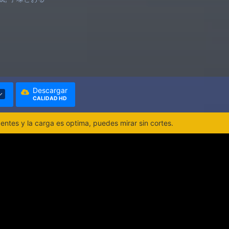
Descargar
CALIDAD HD
ntes y la carga es optima, puedes mirar sin cortes.