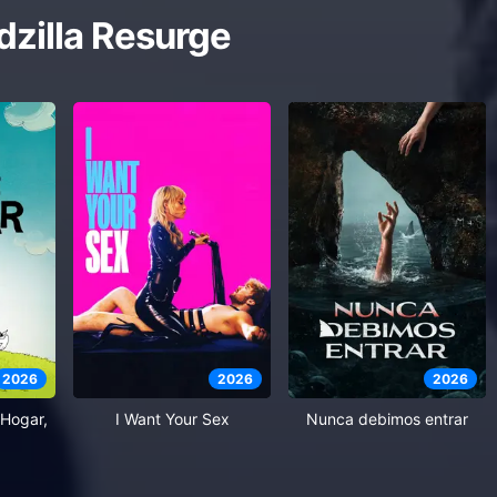
zilla Resurge
2026
2026
2026
Hogar,
I Want Your Sex
Nunca debimos entrar