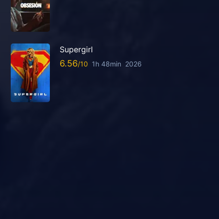
Supergirl
6.56
1h 48min
2026