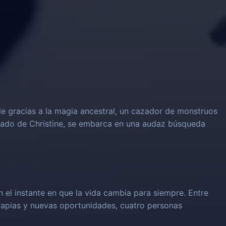
le gracias a la magia ancestral, un cazador de monstruos
rado de Christine, se embarca en una audaz búsqueda
n el instante en que la vida cambia para siempre. Entre
rapias y nuevas oportunidades, cuatro personas