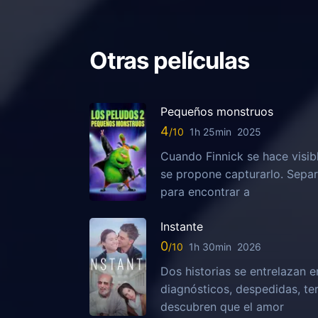
Otras películas
Pequeños monstruos
4
1h 25min
2025
Cuando Finnick se hace visib
se propone capturarlo. Sepa
para encontrar a
Instante
0
1h 30min
2026
Dos historias se entrelazan e
diagnósticos, despedidas, te
descubren que el amor