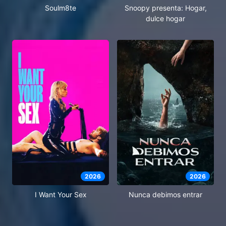
Soulm8te
Snoopy presenta: Hogar,
dulce hogar
2026
2026
I Want Your Sex
Nunca debimos entrar