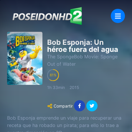
Bob Esponja: Un
héroe fuera del agua
The SpongeBob Movie: Sponge
Out of Water
61
1h 33min
2015
Compartir
Bob Esponja emprende un viaje para recuperar una
receta que ha robado un pirata; para ello lo trae a