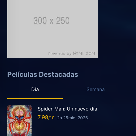
Películas Destacadas
Día
Semana
Spider-Man: Un nuevo día
7.98
2h 25min
2026