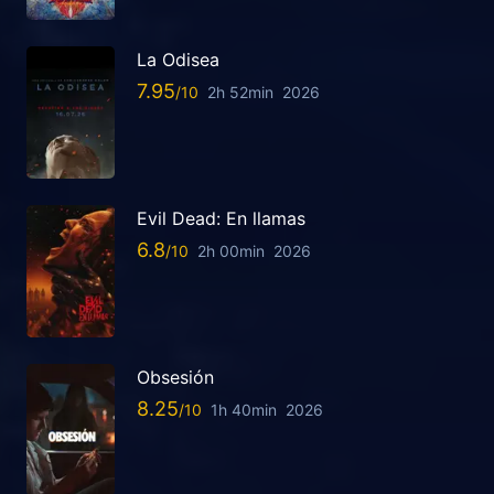
La Odisea
7.95
2h 52min
2026
Evil Dead: En llamas
6.8
2h 00min
2026
Obsesión
8.25
1h 40min
2026