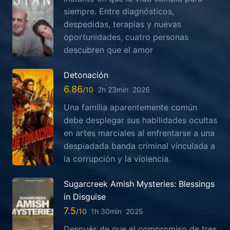
siempre. Entre diagnósticos,
despedidas, terapias y nuevas
oportunidades, cuatro personas
descubren que el amor
Detonación
6.86
2h 23min
2026
Una familia aparentemente común
debe desplegar sus habilidades ocultas
en artes marciales al enfrentarse a una
despiadada banda criminal vinculada a
la corrupción y la violencia.
Sugarcreek Amish Mysteries: Blessings
in Disguise
7.5
1h 30min
2025
Después de que el compromiso de tres