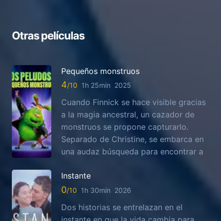
Otras películas
Pequeños monstruos
4
1h 25min
2025
Cuando Finnick se hace visible gracias
a la magia ancestral, un cazador de
monstruos se propone capturarlo.
Separado de Christine, se embarca en
una audaz búsqueda para encontrar a
Instante
0
1h 30min
2026
Dos historias se entrelazan en el
instante en que la vida cambia para