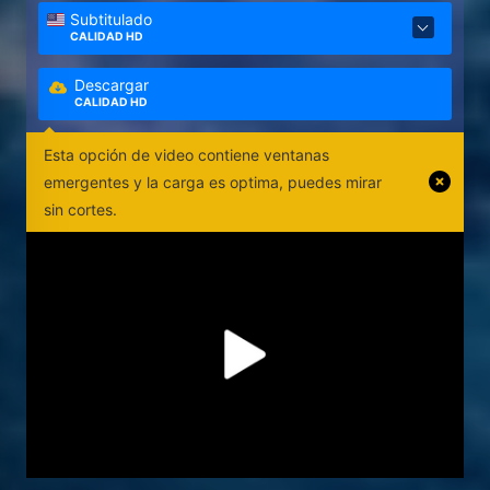
Subtitulado
CALIDAD HD
Descargar
CALIDAD HD
Esta opción de video contiene ventanas
emergentes y la carga es optima, puedes mirar
sin cortes.