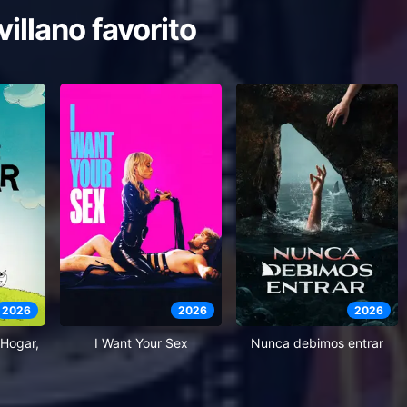
villano favorito
2026
2026
2026
Hogar,
I Want Your Sex
Nunca debimos entrar