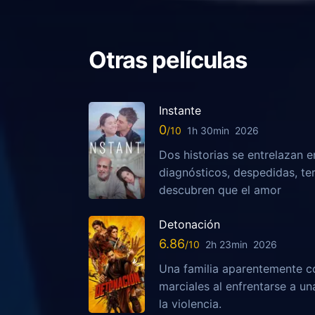
Otras películas
Instante
0
1h 30min
2026
Dos historias se entrelazan e
diagnósticos, despedidas, te
descubren que el amor
Detonación
6.86
2h 23min
2026
Una familia aparentemente c
marciales al enfrentarse a u
la violencia.