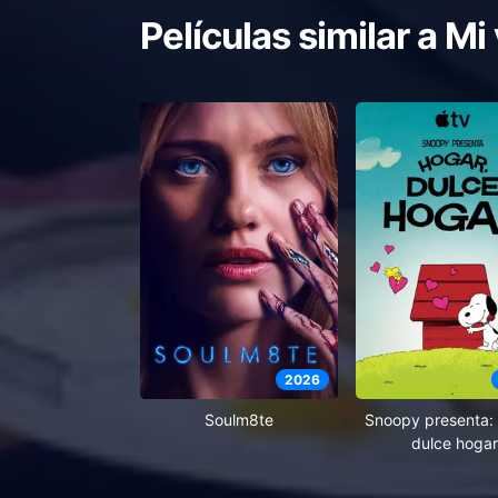
Películas similar a
Mi 
2026
Soulm8te
Snoopy presenta: 
dulce hogar