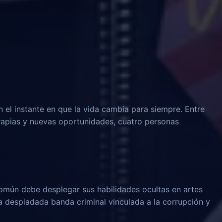
n el instante en que la vida cambia para siempre. Entre
rapias y nuevas oportunidades, cuatro personas
omún debe desplegar sus habilidades ocultas en artes
na despiadada banda criminal vinculada a la corrupción y