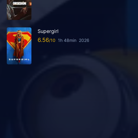
Supergirl
6.56
1h 48min
2026