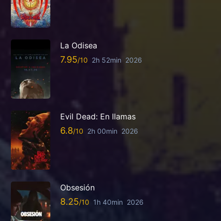
La Odisea
7.95
2h 52min
2026
Evil Dead: En llamas
6.8
2h 00min
2026
Obsesión
8.25
1h 40min
2026