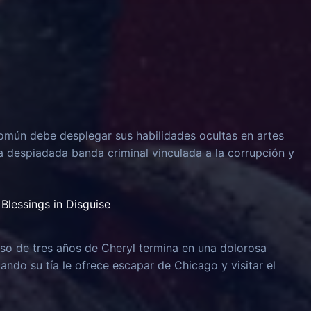
omún debe desplegar sus habilidades ocultas en artes
na despiadada banda criminal vinculada a la corrupción y
Blessings in Disguise
o de tres años de Cheryl termina en una dolorosa
uando su tía le ofrece escapar de Chicago y visitar el