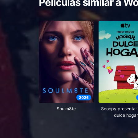
Películas similar a
Wo
2026
Soulm8te
Snoopy presenta: 
dulce hogar