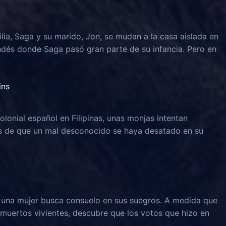
lia, Saga y su marido, Jon, se mudan a la casa aislada en
ndés donde Saga pasó gran parte de su infancia. Pero en
ins
olonial español en Filipinas, unas monjas intentan
és de que un mal desconocido se haya desatado en su
, una mujer busca consuelo en sus suegros. A medida que
muertos vivientes, descubre que los votos que hizo en