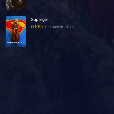
Supergirl
6.56
1h 48min
2026