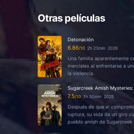
Otras películas
Detonación
6.86
2h 23min
2026
Una familia aparentemente c
marciales al enfrentarse a u
la violencia.
Sugarcreek Amish Mysteries: 
7.5
1h 30min
2025
Después de que el compromis
ruptura, su vida da un giro c
pueblo amish de Sugarcreek