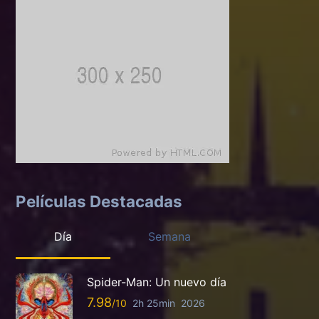
Películas Destacadas
Día
Semana
Spider-Man: Un nuevo día
7.98
2h 25min
2026