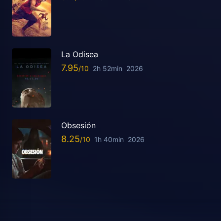
La Odisea
7.95
2h 52min
2026
Obsesión
8.25
1h 40min
2026