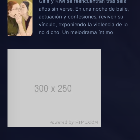
Gala y Kiwi se reencuentran tras seis
años sin verse. En una noche de baile,
actuación y confesiones, reviven su
vínculo, exponiendo la violencia de lo
no dicho. Un melodrama íntimo