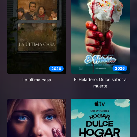
2026
2026
El Heladero: Dulce sabor a
La última casa
muerte