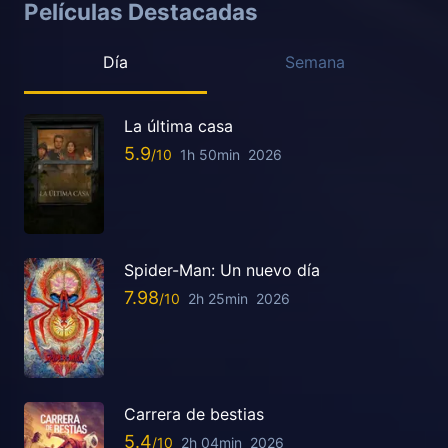
Películas Destacadas
Día
Semana
La última casa
5.9
1h 50min
2026
Spider-Man: Un nuevo día
7.98
2h 25min
2026
Carrera de bestias
5.4
2h 04min
2026