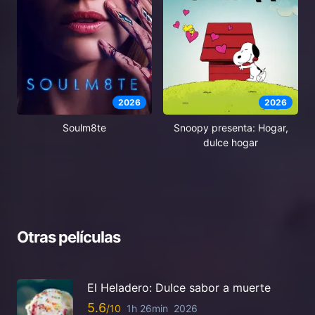
2026
2026
Soulm8te
Snoopy presenta: Hogar,
dulce hogar
Otras películas
El Heladero: Dulce sabor a muerte
5.6
1h 26min
2026