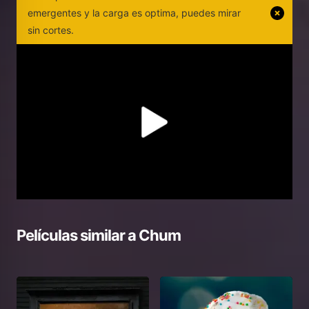
emergentes y la carga es optima, puedes mirar
sin cortes.
Películas similar a
Chum