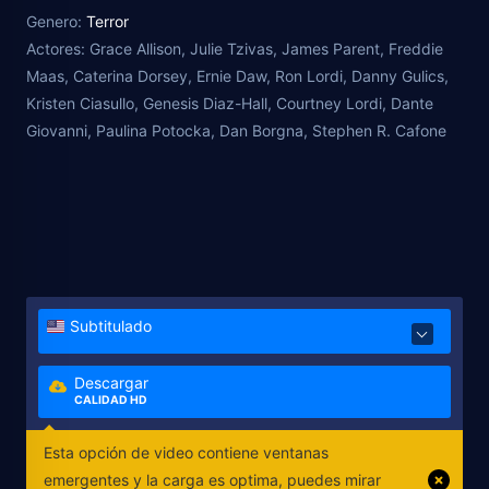
who know every inch of the building.
Genero:
Terror
Actores:
Grace Allison, Julie Tzivas, James Parent, Freddie
Maas, Caterina Dorsey, Ernie Daw, Ron Lordi, Danny Gulics,
Kristen Ciasullo, Genesis Diaz-Hall, Courtney Lordi, Dante
Giovanni, Paulina Potocka, Dan Borgna, Stephen R. Cafone
Subtitulado
Descargar
CALIDAD HD
Esta opción de video contiene ventanas
emergentes y la carga es optima, puedes mirar