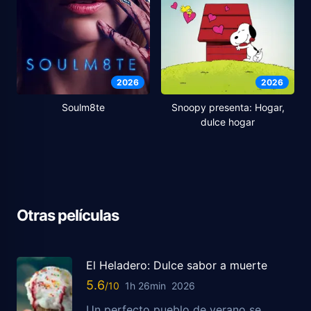
2026
2026
Soulm8te
Snoopy presenta: Hogar,
dulce hogar
Otras películas
El Heladero: Dulce sabor a muerte
5.6
1h 26min
2026
Un perfecto pueblo de verano se