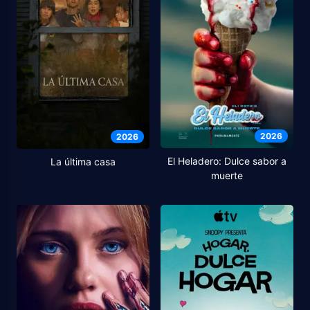
2026
2026
El Heladero: Dulce sabor a
La última casa
muerte