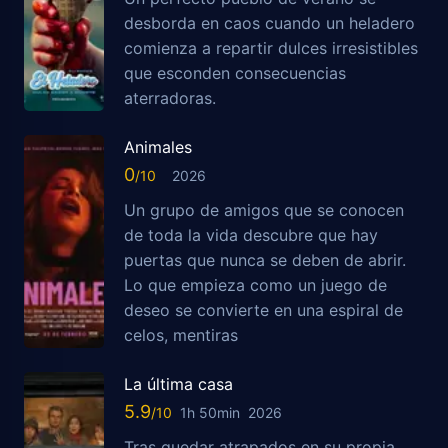
desborda en caos cuando un heladero
comienza a repartir dulces irresistibles
que esconden consecuencias
aterradoras.
Animales
0
2026
Un grupo de amigos que se conocen
de toda la vida descubre que hay
puertas que nunca se deben de abrir.
Lo que empieza como un juego de
deseo se convierte en una espiral de
celos, mentiras
La última casa
5.9
1h 50min
2026
Tras quedar atrapados en su propia