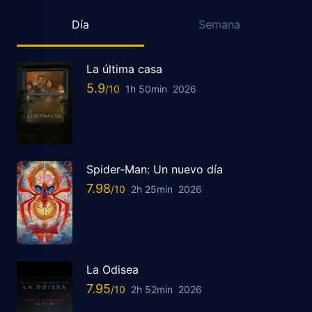
Día
Semana
La última casa
5.9
1h 50min
2026
Spider-Man: Un nuevo día
7.98
2h 25min
2026
La Odisea
7.95
2h 52min
2026