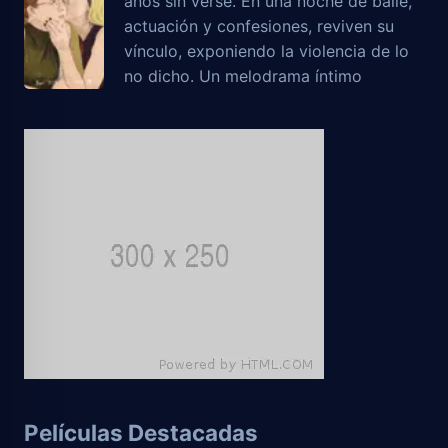
años sin verse. En una noche de baile,
actuación y confesiones, reviven su
vínculo, exponiendo la violencia de lo
no dicho. Un melodrama íntimo
Películas Destacadas