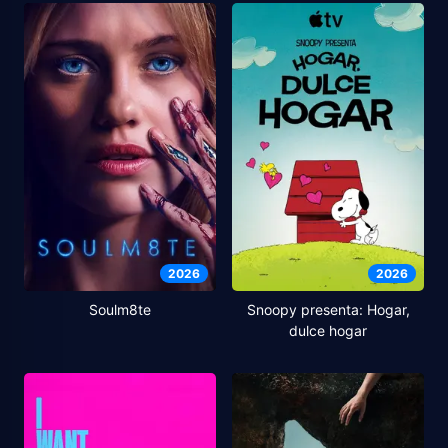
2026
2026
Soulm8te
Snoopy presenta: Hogar,
dulce hogar