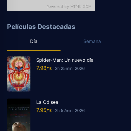
Películas Destacadas
Día
Semana
Spider-Man: Un nuevo día
7.98
2h 25min
2026
La Odisea
7.95
2h 52min
2026