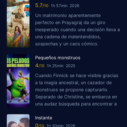
5.7
1h 57min
2026
Un matrimonio aparentemente
perfecto en Prayagraj da un giro
inesperado cuando una decisión lleva a
una cadena de malentendidos,
sospechas y un caos cómico.
Pequeños monstruos
4
1h 25min
2025
Cuando Finnick se hace visible gracias
a la magia ancestral, un cazador de
monstruos se propone capturarlo.
Separado de Christine, se embarca en
una audaz búsqueda para encontrar a
Instante
0
1h 30min
2026