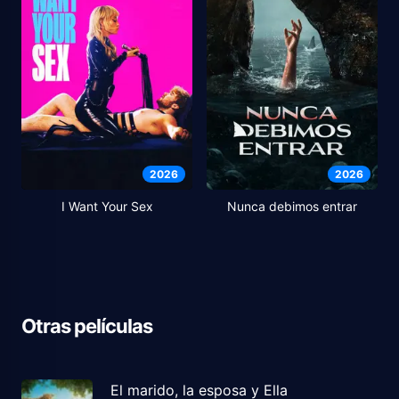
2026
2026
I Want Your Sex
Nunca debimos entrar
Otras películas
El marido, la esposa y Ella