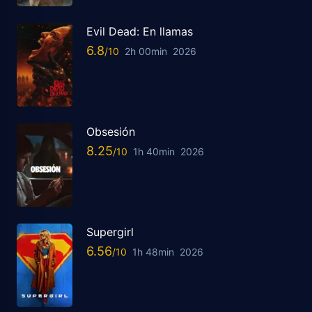
Evil Dead: En llamas
6.8
2h 00min
2026
Obsesión
8.25
1h 40min
2026
Supergirl
6.56
1h 48min
2026