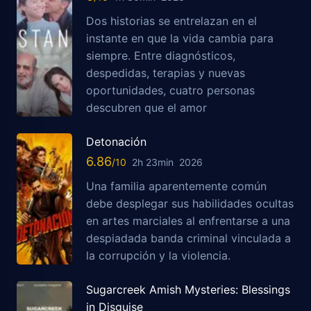
Dos historias se entrelazan en el
instante en que la vida cambia para
siempre. Entre diagnósticos,
despedidas, terapias y nuevas
oportunidades, cuatro personas
descubren que el amor
Detonación
6.86
2h 23min
2026
Una familia aparentemente común
debe desplegar sus habilidades ocultas
en artes marciales al enfrentarse a una
despiadada banda criminal vinculada a
la corrupción y la violencia.
Sugarcreek Amish Mysteries: Blessings
in Disguise