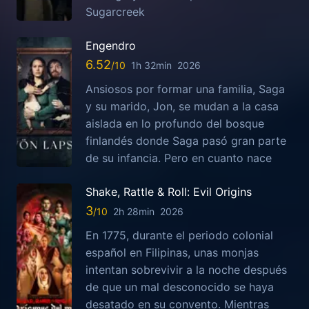
Sugarcreek
Engendro
6.52
1h 32min
2026
Ansiosos por formar una familia, Saga
y su marido, Jon, se mudan a la casa
aislada en lo profundo del bosque
finlandés donde Saga pasó gran parte
de su infancia. Pero en cuanto nace
Shake, Rattle & Roll: Evil Origins
3
2h 28min
2026
En 1775, durante el periodo colonial
español en Filipinas, unas monjas
intentan sobrevivir a la noche después
de que un mal desconocido se haya
desatado en su convento. Mientras