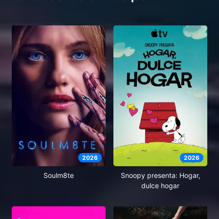
2026
2026
Soulm8te
Snoopy presenta: Hogar,
dulce hogar