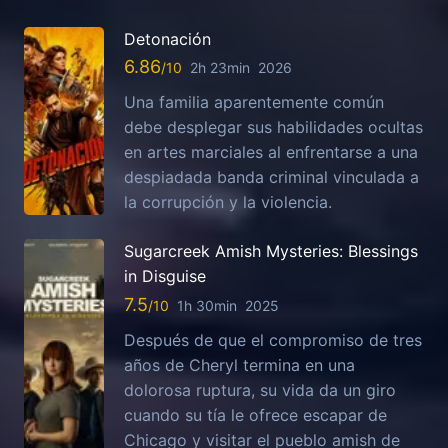
Detonación
6.86
2h 23min
2026
Una familia aparentemente común
debe desplegar sus habilidades ocultas
en artes marciales al enfrentarse a una
despiadada banda criminal vinculada a
la corrupción y la violencia.
Sugarcreek Amish Mysteries: Blessings
in Disguise
7.5
1h 30min
2025
Después de que el compromiso de tres
años de Cheryl termina en una
dolorosa ruptura, su vida da un giro
cuando su tía le ofrece escapar de
Chicago y visitar el pueblo amish de