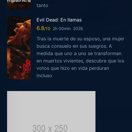
tanto
Evil Dead: En llamas
6.8
2h 00min
2026
Tras la muerte de su esposo, una mujer
busca consuelo en sus suegros. A
medida que uno a uno se transforman
en muertos vivientes, descubre que los
votos que hizo en vida perduran
incluso