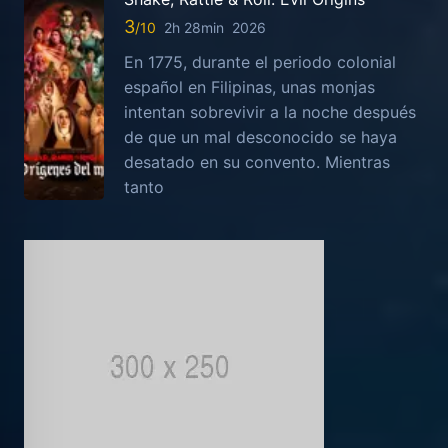
3
2h 28min
2026
En 1775, durante el periodo colonial
español en Filipinas, unas monjas
intentan sobrevivir a la noche después
de que un mal desconocido se haya
desatado en su convento. Mientras
tanto