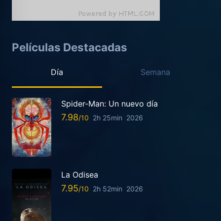
Películas Destacadas
Día
Semana
Spider-Man: Un nuevo día
7.98
2h 25min
2026
La Odisea
7.95
2h 52min
2026