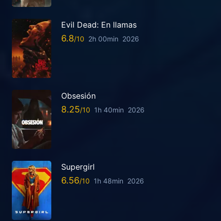
Evil Dead: En llamas
6.8
2h 00min
2026
Obsesión
8.25
1h 40min
2026
Supergirl
6.56
1h 48min
2026