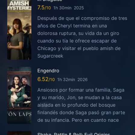
7.5
1h 30min
2025
Después de que el compromiso de tres
años de Cheryl termina en una
dolorosa ruptura, su vida da un giro
cuando su tía le ofrece escapar de
Chicago y visitar el pueblo amish de
Sugarcreek
Engendro
6.52
1h 32min
2026
Ansiosos por formar una familia, Saga
y su marido, Jon, se mudan a la casa
aislada en lo profundo del bosque
finlandés donde Saga pasó gran parte
de su infancia. Pero en cuanto nace
Shake, Rattle & Roll: Evil Origins