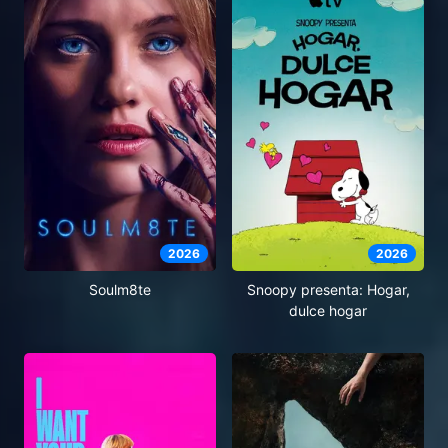
2026
2026
Soulm8te
Snoopy presenta: Hogar,
dulce hogar