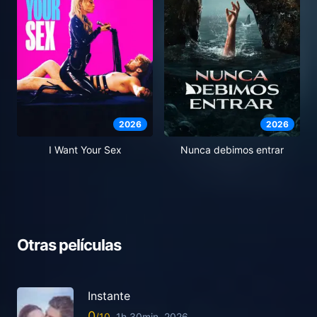
2026
2026
I Want Your Sex
Nunca debimos entrar
Otras películas
Instante
0
1h 30min
2026