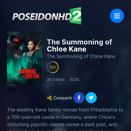
The Summoning of
Chloe Kane
The Summoning of Chloe Kane
55
2h 04min
2026
Compartir
The wealthy Kane family moves from Philadelphia to
a 700-year-old castle in Germany, where Chloe's
disturbing psychic visions reveal a dark past, and