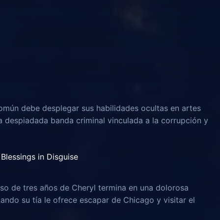
omún debe desplegar sus habilidades ocultas en artes
na despiadada banda criminal vinculada a la corrupción y
Blessings in Disguise
o de tres años de Cheryl termina en una dolorosa
uando su tía le ofrece escapar de Chicago y visitar el