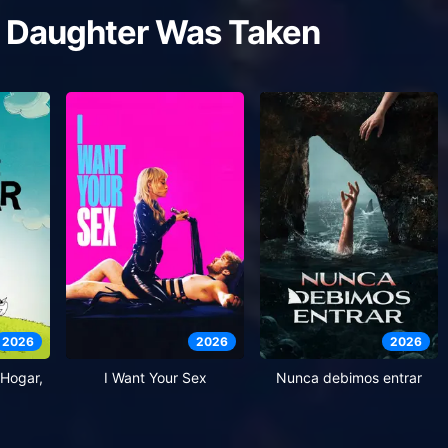
 Daughter Was Taken
2026
2026
2026
Hogar,
I Want Your Sex
Nunca debimos entrar