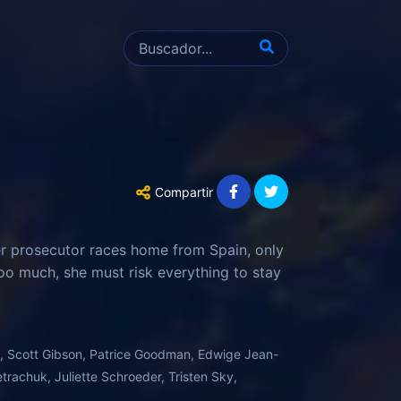
Compartir
mer prosecutor races home from Spain, only
o much, she must risk everything to stay
s, Scott Gibson, Patrice Goodman, Edwige Jean-
rachuk, Juliette Schroeder, Tristen Sky,