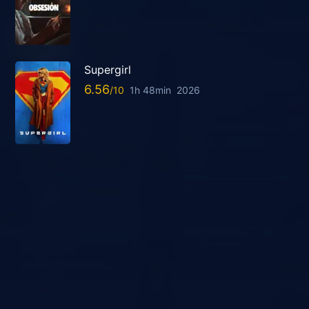
Supergirl
6.56
1h 48min
2026