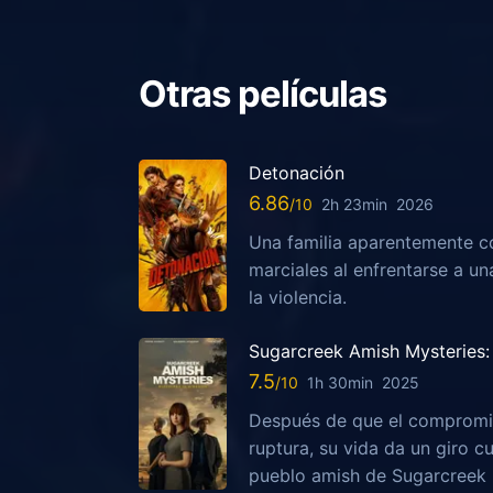
Otras películas
Detonación
6.86
2h 23min
2026
Una familia aparentemente c
marciales al enfrentarse a u
la violencia.
Sugarcreek Amish Mysteries: 
7.5
1h 30min
2025
Después de que el compromis
ruptura, su vida da un giro c
pueblo amish de Sugarcreek