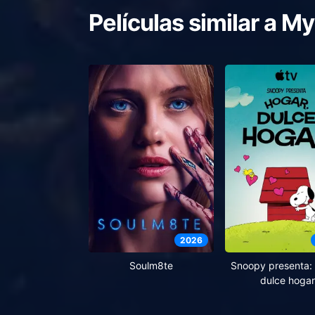
Películas similar a
My
2026
Soulm8te
Snoopy presenta: 
dulce hogar