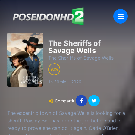
The Sheriffs of
Savage Wells
The Sheriffs of Savage Wells
90
1h 30min
2026
Compartir
The eccentric town of Savage Wells is looking for a
sheriff. Paisley Bell has done the job before and is
ready to prove she can do it again. Cade O’Brien,