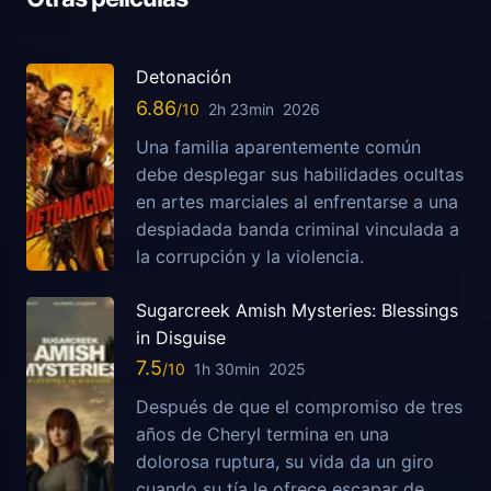
Detonación
6.86
2h 23min
2026
Una familia aparentemente común
debe desplegar sus habilidades ocultas
en artes marciales al enfrentarse a una
despiadada banda criminal vinculada a
la corrupción y la violencia.
Sugarcreek Amish Mysteries: Blessings
in Disguise
7.5
1h 30min
2025
Después de que el compromiso de tres
años de Cheryl termina en una
dolorosa ruptura, su vida da un giro
cuando su tía le ofrece escapar de