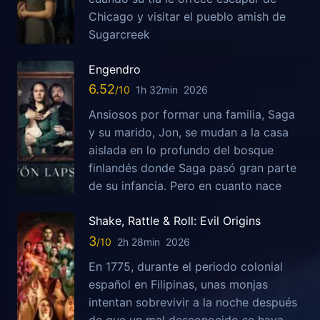
Chicago y visitar el pueblo amish de
Sugarcreek
Engendro
6.52
1h 32min
2026
Ansiosos por formar una familia, Saga
y su marido, Jon, se mudan a la casa
aislada en lo profundo del bosque
finlandés donde Saga pasó gran parte
de su infancia. Pero en cuanto nace
Shake, Rattle & Roll: Evil Origins
3
2h 28min
2026
En 1775, durante el periodo colonial
español en Filipinas, unas monjas
intentan sobrevivir a la noche después
de que un mal desconocido se haya