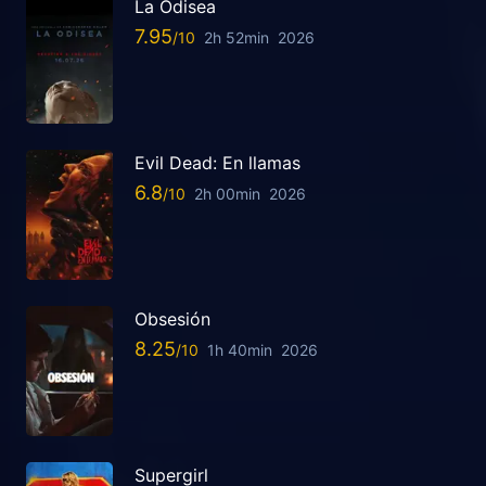
La Odisea
7.95
2h 52min
2026
Evil Dead: En llamas
6.8
2h 00min
2026
Obsesión
8.25
1h 40min
2026
Supergirl