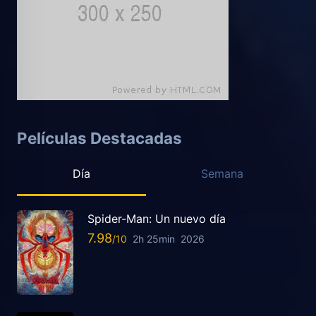
Películas Destacadas
Día
Semana
Spider-Man: Un nuevo día
7.98
2h 25min
2026