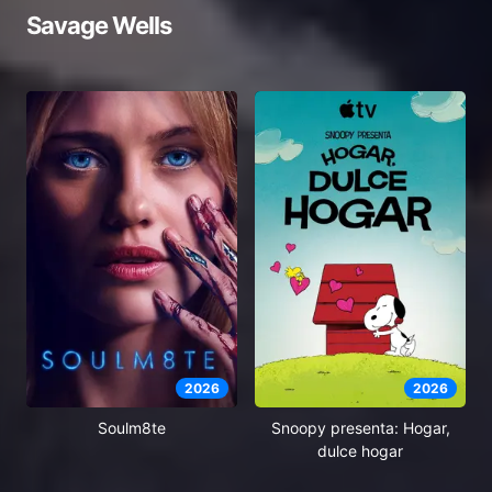
Savage Wells
2026
2026
Soulm8te
Snoopy presenta: Hogar,
dulce hogar