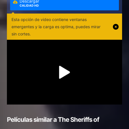
Descargar
CALIDAD HD
Esta opción de video contiene ventanas
emergentes y la carga es optima, puedes mirar
sin cortes.
Películas similar a
The Sheriffs of