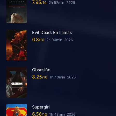
7.95
2h 52min
2026
Evil Dead: En llamas
6.8
2h 00min
2026
Obsesión
8.25
1h 40min
2026
Supergirl
6.56
1h 48min
2026