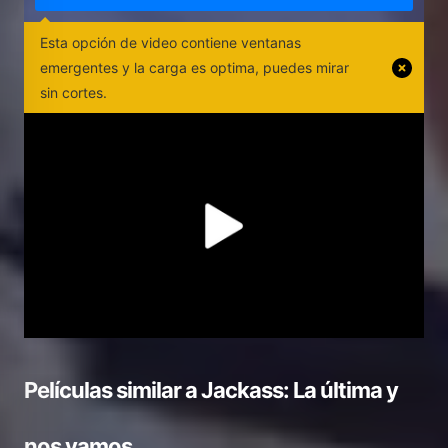
Esta opción de video contiene ventanas
emergentes y la carga es optima, puedes mirar
sin cortes.
Películas similar a
Jackass: La última y
nos vamos