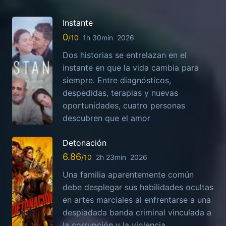
Instante
0
1h 30min
2026
Dos historias se entrelazan en el
instante en que la vida cambia para
siempre. Entre diagnósticos,
despedidas, terapias y nuevas
oportunidades, cuatro personas
descubren que el amor
Detonación
6.86
2h 23min
2026
Una familia aparentemente común
debe desplegar sus habilidades ocultas
en artes marciales al enfrentarse a una
despiadada banda criminal vinculada a
la corrupción y la violencia.