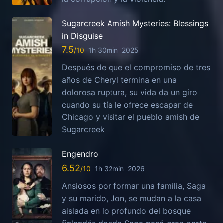
Sugarcreek Amish Mysteries: Blessings
in Disguise
7.5
1h 30min
2025
Después de que el compromiso de tres
años de Cheryl termina en una
dolorosa ruptura, su vida da un giro
cuando su tía le ofrece escapar de
Chicago y visitar el pueblo amish de
Sugarcreek
Engendro
6.52
1h 32min
2026
Ansiosos por formar una familia, Saga
y su marido, Jon, se mudan a la casa
aislada en lo profundo del bosque
finlandés donde Saga pasó gran parte