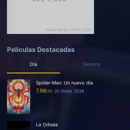
Películas Destacadas
Día
Semana
Spider-Man: Un nuevo día
7.98
2h 25min
2026
La Odisea