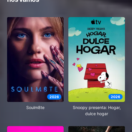
2026
2026
Soulm8te
Snoopy presenta: Hogar,
dulce hogar