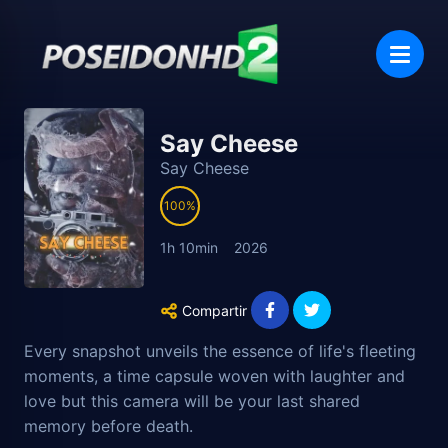
Say Cheese
Say Cheese
100
1h 10min
2026
Compartir
Every snapshot unveils the essence of life's fleeting
moments, a time capsule woven with laughter and
love but this camera will be your last shared
memory before death.