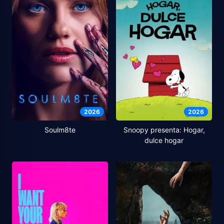
2026
2026
Soulm8te
Snoopy presenta: Hogar,
dulce hogar