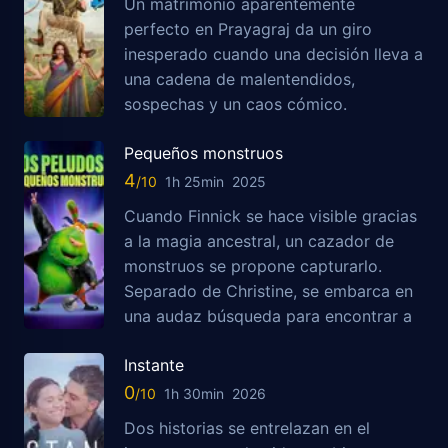
Un matrimonio aparentemente
perfecto en Prayagraj da un giro
inesperado cuando una decisión lleva a
una cadena de malentendidos,
sospechas y un caos cómico.
Pequeños monstruos
4
1h 25min
2025
Cuando Finnick se hace visible gracias
a la magia ancestral, un cazador de
monstruos se propone capturarlo.
Separado de Christine, se embarca en
una audaz búsqueda para encontrar a
Instante
0
1h 30min
2026
Dos historias se entrelazan en el