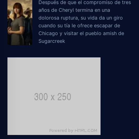
Después de que el compromiso de tres
años de Cheryl termina en una
dolorosa ruptura, su vida da un giro
cuando su tía le ofrece escapar de
Chicago y visitar el pueblo amish de
Sugarcreek