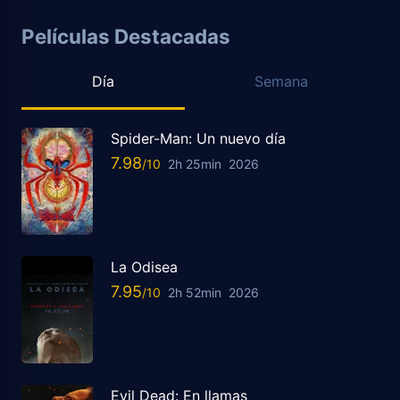
Películas Destacadas
Día
Semana
Spider-Man: Un nuevo día
7.98
2h 25min
2026
La Odisea
7.95
2h 52min
2026
Evil Dead: En llamas