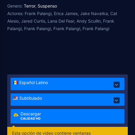
Genero:
Terror
,
Suspenso
Actores:
Frank Palangi, Erica James, Jake Navatka, Cat
Alesio, Jared Curtis, Lana Del Fear, Andy Scullin, Frank
Palangi, Frank Palangi, Frank Palangi, Frank Palangi
Español Latino
Subtitulado
Descargar
CALIDAD HD
Esta opción de video contiene ventanas