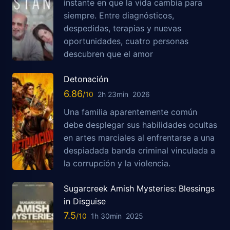
instante en que la vida cambia para
siempre. Entre diagnósticos,
despedidas, terapias y nuevas
oportunidades, cuatro personas
descubren que el amor
Detonación
6.86
2h 23min
2026
Una familia aparentemente común
debe desplegar sus habilidades ocultas
en artes marciales al enfrentarse a una
despiadada banda criminal vinculada a
la corrupción y la violencia.
Sugarcreek Amish Mysteries: Blessings
in Disguise
7.5
1h 30min
2025