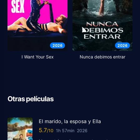
2026
2026
I Want Your Sex
Nunca debimos entrar
Otras películas
El marido, la esposa y Ella
5.7
1h 57min
2026