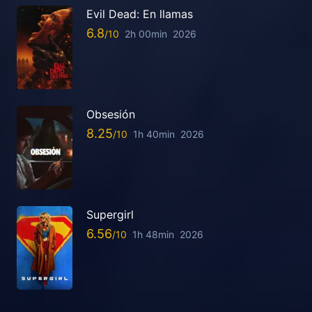
Evil Dead: En llamas
6.8
2h 00min
2026
Obsesión
8.25
1h 40min
2026
Supergirl
6.56
1h 48min
2026