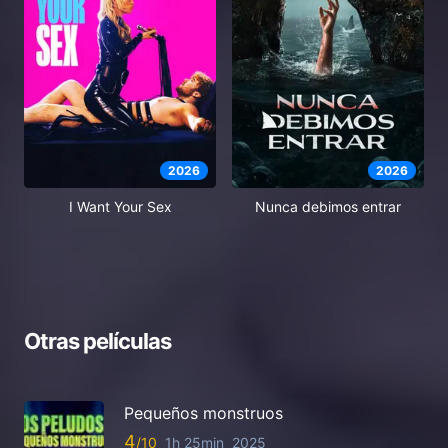
2026
2026
I Want Your Sex
Nunca debimos entrar
Otras películas
Pequeños monstruos
4
1h 25min
2025