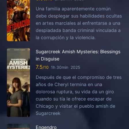
Una familia aparentemente común
debe desplegar sus habilidades ocultas
en artes marciales al enfrentarse a una
despiadada banda criminal vinculada a
la corrupción y la violencia.
Sugarcreek Amish Mysteries: Blessings
in Disguise
7.5
1h 30min
2025
Después de que el compromiso de tres
años de Cheryl termina en una
dolorosa ruptura, su vida da un giro
cuando su tía le ofrece escapar de
Chicago y visitar el pueblo amish de
Sugarcreek
Engendro