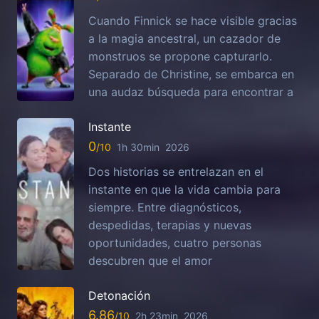
Cuando Finnick se hace visible gracias
a la magia ancestral, un cazador de
monstruos se propone capturarlo.
Separado de Christine, se embarca en
una audaz búsqueda para encontrar a
Instante
0
1h 30min
2026
Dos historias se entrelazan en el
instante en que la vida cambia para
siempre. Entre diagnósticos,
despedidas, terapias y nuevas
oportunidades, cuatro personas
descubren que el amor
Detonación
6.86
2h 23min
2026