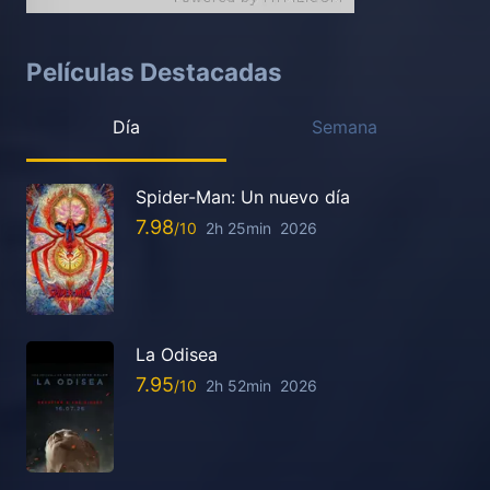
Películas Destacadas
Día
Semana
Spider-Man: Un nuevo día
7.98
2h 25min
2026
La Odisea
7.95
2h 52min
2026