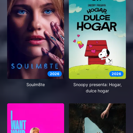
2026
2026
Soulm8te
Snoopy presenta: Hogar,
dulce hogar