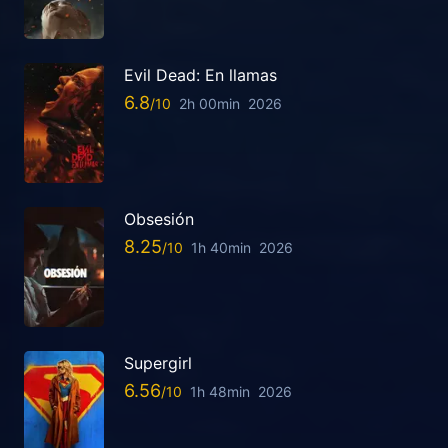
Evil Dead: En llamas
6.8
2h 00min
2026
Obsesión
8.25
1h 40min
2026
Supergirl
6.56
1h 48min
2026