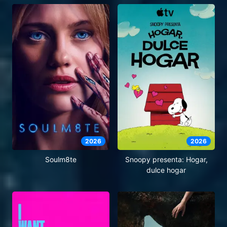
2026
2026
Soulm8te
Snoopy presenta: Hogar,
dulce hogar