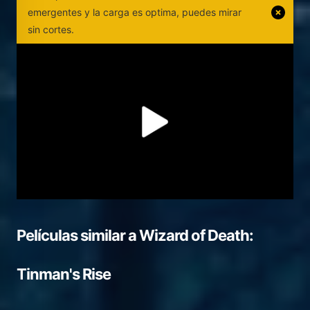
emergentes y la carga es optima, puedes mirar
sin cortes.
Películas similar a
Wizard of Death:
Tinman's Rise