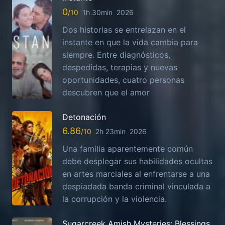
0
1h 30min
2026
Dos historias se entrelazan en el
instante en que la vida cambia para
siempre. Entre diagnósticos,
despedidas, terapias y nuevas
oportunidades, cuatro personas
descubren que el amor
Detonación
6.86
2h 23min
2026
Una familia aparentemente común
debe desplegar sus habilidades ocultas
en artes marciales al enfrentarse a una
despiadada banda criminal vinculada a
la corrupción y la violencia.
Sugarcreek Amish Mysteries: Blessings