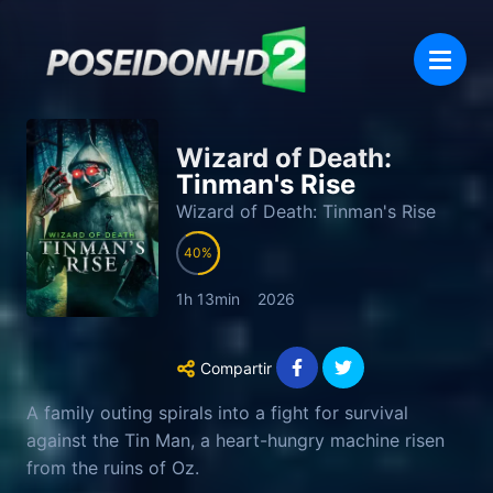
Wizard of Death:
Tinman's Rise
Wizard of Death: Tinman's Rise
40
1h 13min
2026
Compartir
A family outing spirals into a fight for survival
against the Tin Man, a heart-hungry machine risen
from the ruins of Oz.