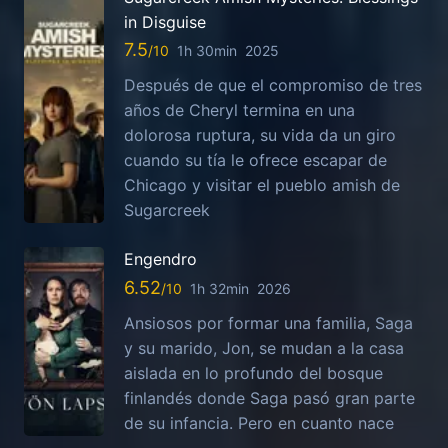
in Disguise
7.5
1h 30min
2025
Después de que el compromiso de tres
años de Cheryl termina en una
dolorosa ruptura, su vida da un giro
cuando su tía le ofrece escapar de
Chicago y visitar el pueblo amish de
Sugarcreek
Engendro
6.52
1h 32min
2026
Ansiosos por formar una familia, Saga
y su marido, Jon, se mudan a la casa
aislada en lo profundo del bosque
finlandés donde Saga pasó gran parte
de su infancia. Pero en cuanto nace