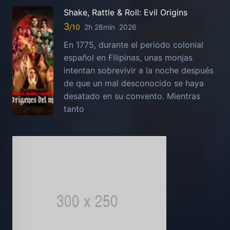
Shake, Rattle & Roll: Evil Origins
3
2h 28min
2026
En 1775, durante el periodo colonial
español en Filipinas, unas monjas
intentan sobrevivir a la noche después
de que un mal desconocido se haya
desatado en su convento. Mientras
tanto