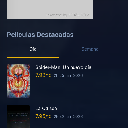
Películas Destacadas
Día
Semana
Spider-Man: Un nuevo día
7.98
2h 25min
2026
La Odisea
7.95
2h 52min
2026