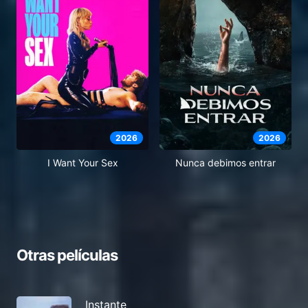
2026
2026
I Want Your Sex
Nunca debimos entrar
Otras películas
Instante