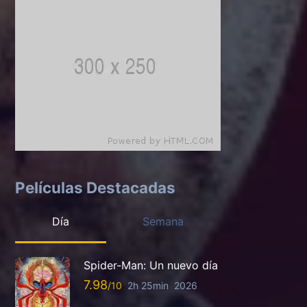
Películas Destacadas
Día
Semana
Spider-Man: Un nuevo día
7.98
2h 25min
2026