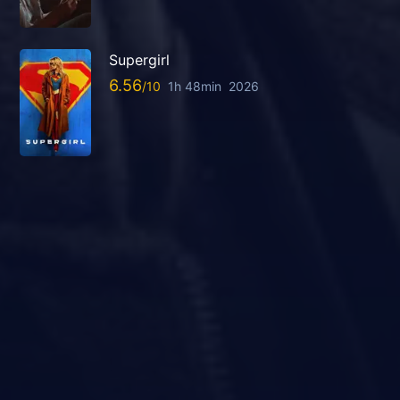
Supergirl
6.56
1h 48min
2026