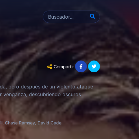
Compartir
oda, pero después de un violento ataque
ar venganza, descubriendo oscuros
ill, Chase Ramsey, David Cade