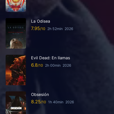
La Odisea
7.95
2h 52min
2026
Evil Dead: En llamas
6.8
2h 00min
2026
Obsesión
8.25
1h 40min
2026