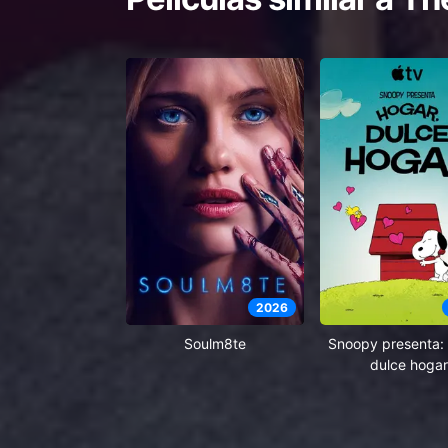
2026
Soulm8te
Snoopy presenta: 
dulce hogar