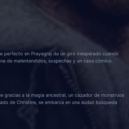
 perfecto en Prayagraj da un giro inesperado cuando
dena de malentendidos, sospechas y un caos cómico.
le gracias a la magia ancestral, un cazador de monstruos
rado de Christine, se embarca en una audaz búsqueda