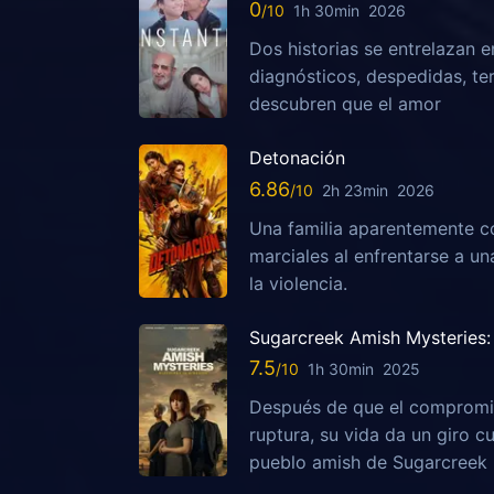
0
1h 30min
2026
Dos historias se entrelazan e
diagnósticos, despedidas, te
descubren que el amor
Detonación
6.86
2h 23min
2026
Una familia aparentemente c
marciales al enfrentarse a u
la violencia.
Sugarcreek Amish Mysteries: 
7.5
1h 30min
2025
Después de que el compromis
ruptura, su vida da un giro c
pueblo amish de Sugarcreek