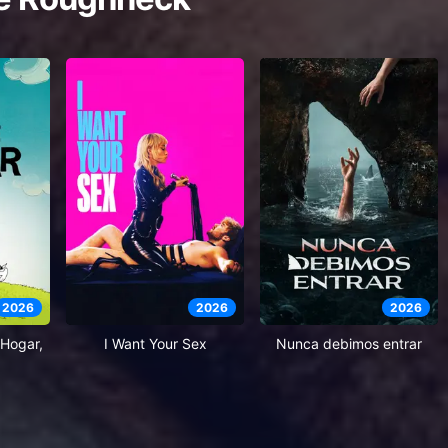
2026
2026
2026
Hogar,
I Want Your Sex
Nunca debimos entrar