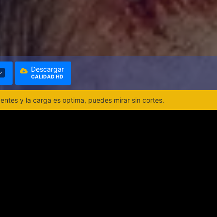
Descargar
CALIDAD HD
ntes y la carga es optima, puedes mirar sin cortes.