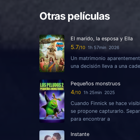
Otras películas
El marido, la esposa y Ella
5.7
1h 57min
2026
Un matrimonio aparentemente
una decisión lleva a una ca
Pequeños monstruos
4
1h 25min
2025
Cuando Finnick se hace visib
se propone capturarlo. Sepa
para encontrar a
Instante