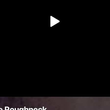
e Roughneck