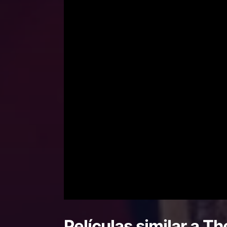
Películas similar a
Th