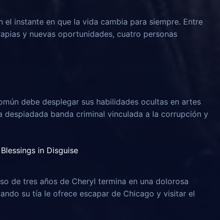
n el instante en que la vida cambia para siempre. Entre
rapias y nuevas oportunidades, cuatro personas
omún debe desplegar sus habilidades ocultas en artes
na despiadada banda criminal vinculada a la corrupción y
Blessings in Disguise
o de tres años de Cheryl termina en una dolorosa
uando su tía le ofrece escapar de Chicago y visitar el