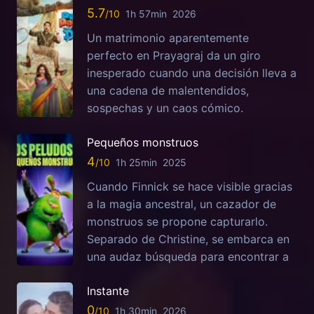
5.7
1h 57min
2026
Un matrimonio aparentemente
perfecto en Prayagraj da un giro
inesperado cuando una decisión lleva a
una cadena de malentendidos,
sospechas y un caos cómico.
Pequeños monstruos
4
1h 25min
2025
Cuando Finnick se hace visible gracias
a la magia ancestral, un cazador de
monstruos se propone capturarlo.
Separado de Christine, se embarca en
una audaz búsqueda para encontrar a
Instante
0
1h 30min
2026