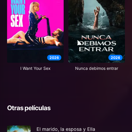
2026
2026
I Want Your Sex
Nunca debimos entrar
Otras películas
El marido, la esposa y Ella