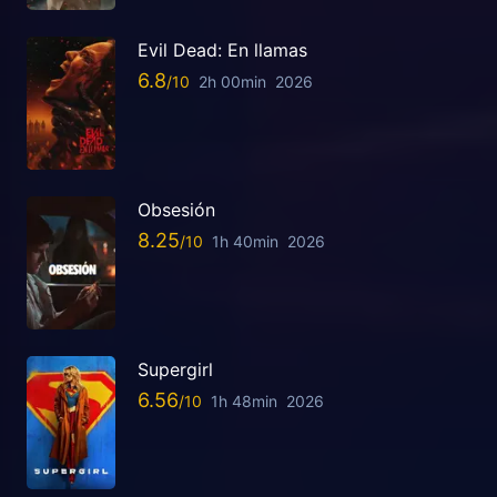
Evil Dead: En llamas
6.8
2h 00min
2026
Obsesión
8.25
1h 40min
2026
Supergirl
6.56
1h 48min
2026