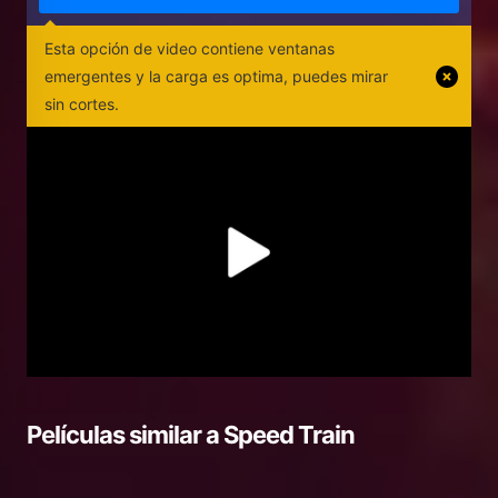
Esta opción de video contiene ventanas
emergentes y la carga es optima, puedes mirar
sin cortes.
Películas similar a
Speed Train