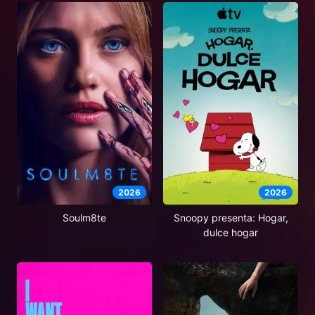
2026
2026
Soulm8te
Snoopy presenta: Hogar,
dulce hogar