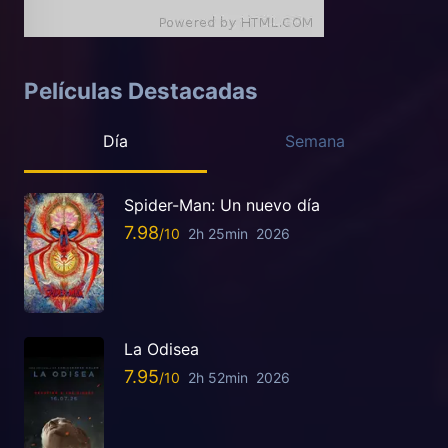
Películas Destacadas
Día
Semana
Spider-Man: Un nuevo día
7.98
2h 25min
2026
La Odisea
7.95
2h 52min
2026