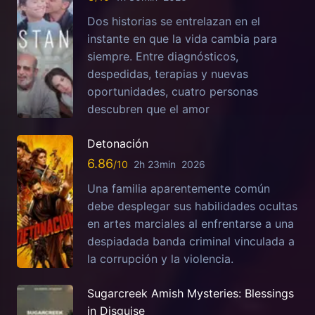
Dos historias se entrelazan en el
instante en que la vida cambia para
siempre. Entre diagnósticos,
despedidas, terapias y nuevas
oportunidades, cuatro personas
descubren que el amor
Detonación
6.86
2h 23min
2026
Una familia aparentemente común
debe desplegar sus habilidades ocultas
en artes marciales al enfrentarse a una
despiadada banda criminal vinculada a
la corrupción y la violencia.
Sugarcreek Amish Mysteries: Blessings
in Disguise