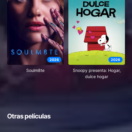
2026
2026
Soulm8te
Snoopy presenta: Hogar,
dulce hogar
Otras películas