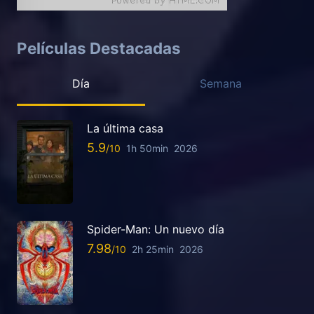
Películas Destacadas
Día
Semana
La última casa
5.9
1h 50min
2026
Spider-Man: Un nuevo día
7.98
2h 25min
2026