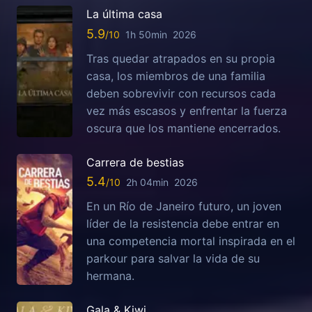
La última casa
5.9
1h 50min
2026
Tras quedar atrapados en su propia
casa, los miembros de una familia
deben sobrevivir con recursos cada
vez más escasos y enfrentar la fuerza
oscura que los mantiene encerrados.
Carrera de bestias
5.4
2h 04min
2026
En un Río de Janeiro futuro, un joven
líder de la resistencia debe entrar en
una competencia mortal inspirada en el
parkour para salvar la vida de su
hermana.
Gala & Kiwi