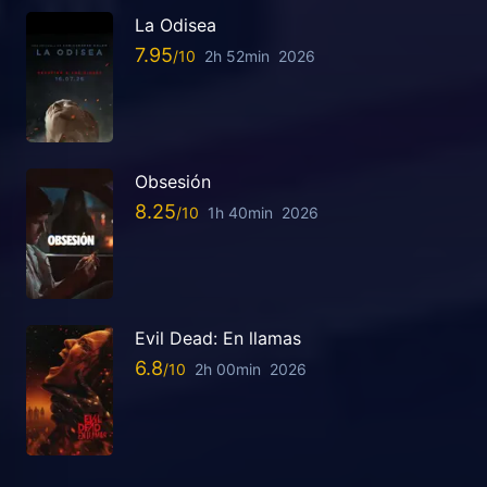
La Odisea
7.95
2h 52min
2026
Obsesión
8.25
1h 40min
2026
Evil Dead: En llamas
6.8
2h 00min
2026