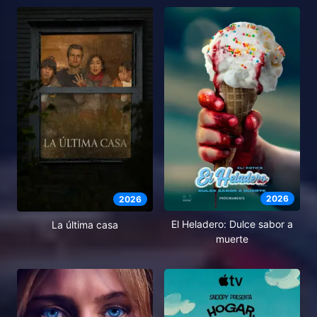
2026
2026
El Heladero: Dulce sabor a
La última casa
muerte