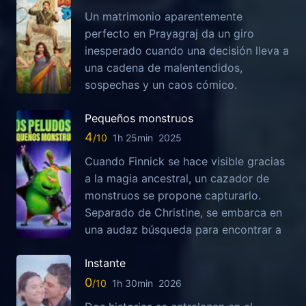
Un matrimonio aparentemente
perfecto en Prayagraj da un giro
inesperado cuando una decisión lleva a
una cadena de malentendidos,
sospechas y un caos cómico.
Pequeños monstruos
4
1h 25min
2025
Cuando Finnick se hace visible gracias
a la magia ancestral, un cazador de
monstruos se propone capturarlo.
Separado de Christine, se embarca en
una audaz búsqueda para encontrar a
Instante
0
1h 30min
2026