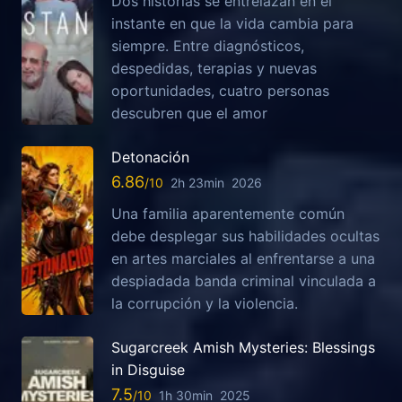
Dos historias se entrelazan en el
instante en que la vida cambia para
siempre. Entre diagnósticos,
despedidas, terapias y nuevas
oportunidades, cuatro personas
descubren que el amor
Detonación
6.86
2h 23min
2026
Una familia aparentemente común
debe desplegar sus habilidades ocultas
en artes marciales al enfrentarse a una
despiadada banda criminal vinculada a
la corrupción y la violencia.
Sugarcreek Amish Mysteries: Blessings
in Disguise
7.5
1h 30min
2025