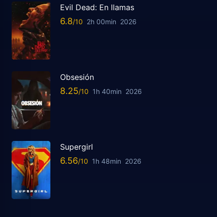
Evil Dead: En llamas
6.8
2h 00min
2026
Obsesión
8.25
1h 40min
2026
Supergirl
6.56
1h 48min
2026