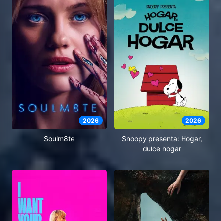
2026
2026
Soulm8te
Snoopy presenta: Hogar,
dulce hogar