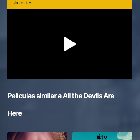
sin cortes.
Películas similar a
All the Devils Are
Here