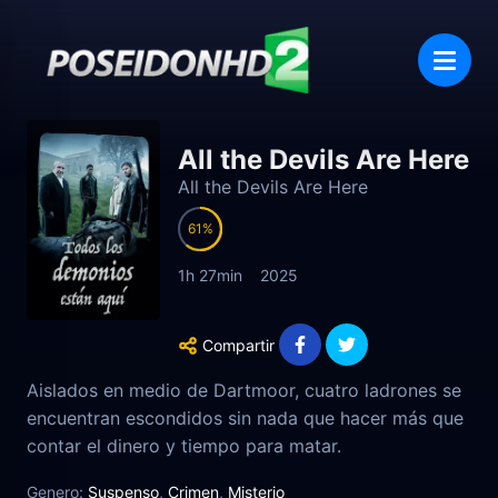
All the Devils Are Here
All the Devils Are Here
61
1h 27min
2025
Compartir
Aislados en medio de Dartmoor, cuatro ladrones se
encuentran escondidos sin nada que hacer más que
contar el dinero y tiempo para matar.
Genero:
Suspenso
,
Crimen
,
Misterio