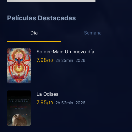
Películas Destacadas
Día
Semana
Spider-Man: Un nuevo día
7.98
2h 25min
2026
La Odisea
7.95
2h 52min
2026