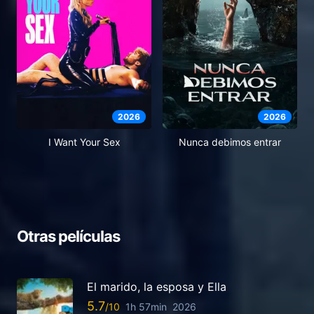
2026
2026
I Want Your Sex
Nunca debimos entrar
Otras películas
El marido, la esposa y Ella
5.7
1h 57min
2026