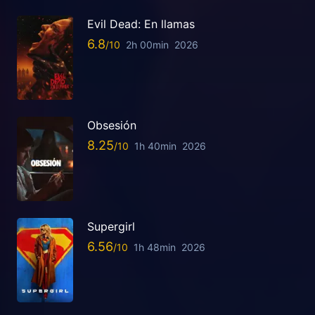
Evil Dead: En llamas
6.8
2h 00min
2026
Obsesión
8.25
1h 40min
2026
Supergirl
6.56
1h 48min
2026