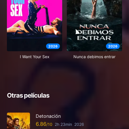
2026
2026
I Want Your Sex
Nunca debimos entrar
Otras películas
Detonación
6.86
2h 23min
2026