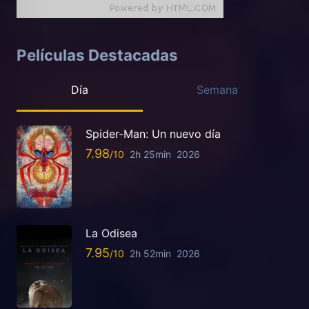
Películas Destacadas
Día
Semana
Spider-Man: Un nuevo día
7.98
2h 25min
2026
La Odisea
7.95
2h 52min
2026