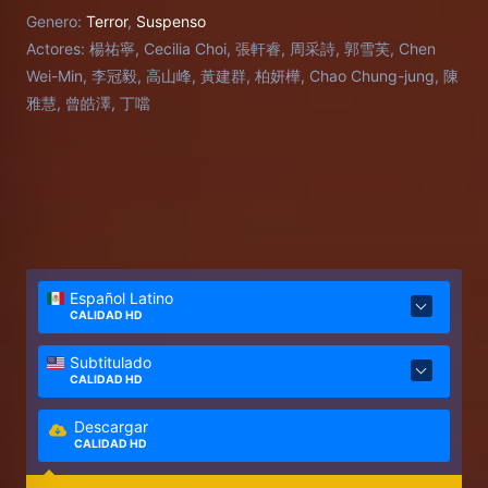
Genero:
Terror
,
Suspenso
Actores:
楊祐寧, Cecilia Choi, 張軒睿, 周采詩, 郭雪芙, Chen
Wei-Min, 李冠毅, 高山峰, 黃建群, 柏妍樺, Chao Chung-jung, 陳
雅慧, 曾皓澤, 丁噹
Español Latino
CALIDAD HD
Subtitulado
CALIDAD HD
Descargar
CALIDAD HD