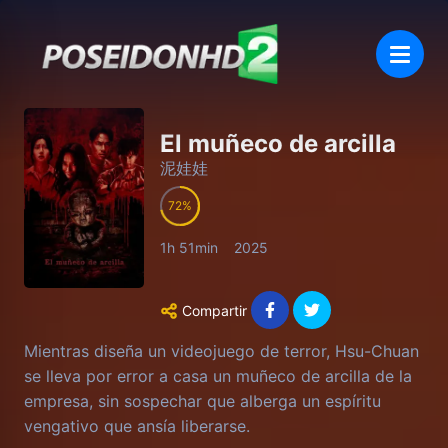
El muñeco de arcilla
泥娃娃
72
1h 51min
2025
Compartir
Mientras diseña un videojuego de terror, Hsu-Chuan
se lleva por error a casa un muñeco de arcilla de la
empresa, sin sospechar que alberga un espíritu
vengativo que ansía liberarse.