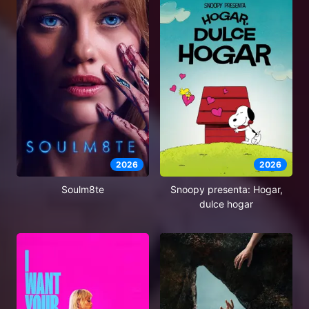
2026
2026
Soulm8te
Snoopy presenta: Hogar,
dulce hogar