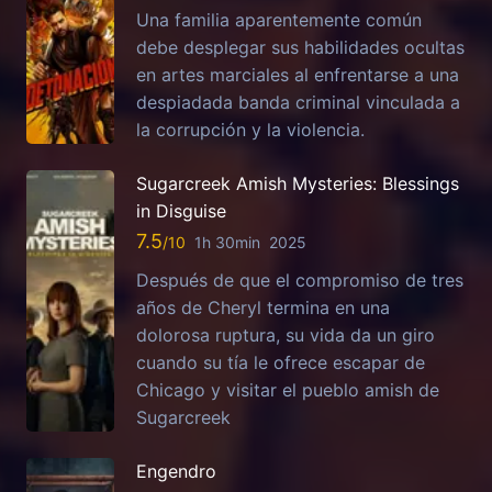
Una familia aparentemente común
debe desplegar sus habilidades ocultas
en artes marciales al enfrentarse a una
despiadada banda criminal vinculada a
la corrupción y la violencia.
Sugarcreek Amish Mysteries: Blessings
in Disguise
7.5
1h 30min
2025
Después de que el compromiso de tres
años de Cheryl termina en una
dolorosa ruptura, su vida da un giro
cuando su tía le ofrece escapar de
Chicago y visitar el pueblo amish de
Sugarcreek
Engendro