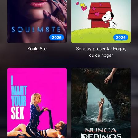
2026
2026
Soulm8te
Snoopy presenta: Hogar,
dulce hogar