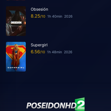
Obsesión
8.25
1h 40min
2026
Supergirl
6.56
1h 48min
2026