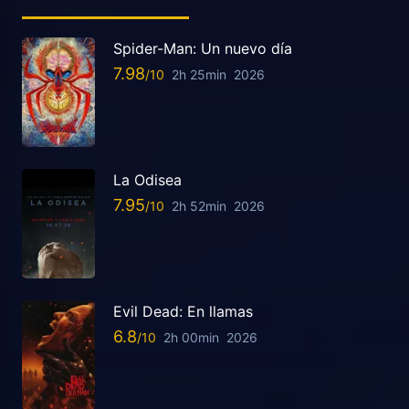
Spider-Man: Un nuevo día
7.98
2h 25min
2026
La Odisea
7.95
2h 52min
2026
Evil Dead: En llamas
6.8
2h 00min
2026