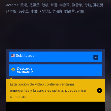
Actores:
黄渤, 范丞丞, 殷桃, 常远, 李嘉琦, 劉雪華, 付航, 孙艺洲,
张本煜, 易小星, 小爱, 邓恩熙, 李治良, 劉德華, 郝瀚
Subtitulado
Descargar
CALIDAD HD
Esta opción de video contiene ventanas
emergentes y la carga es optima, puedes mirar
sin cortes.