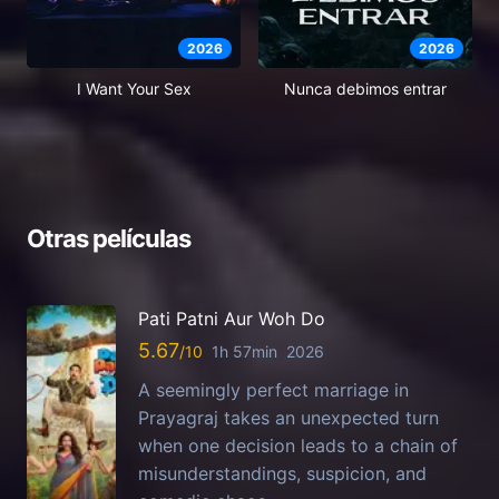
2026
2026
I Want Your Sex
Nunca debimos entrar
Otras películas
Pati Patni Aur Woh Do
5.67
1h 57min
2026
A seemingly perfect marriage in
Prayagraj takes an unexpected turn
when one decision leads to a chain of
misunderstandings, suspicion, and