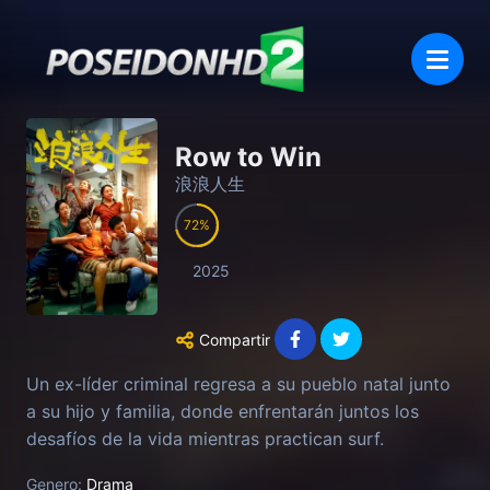
Row to Win
浪浪人生
72
2025
Compartir
Un ex-líder criminal regresa a su pueblo natal junto
a su hijo y familia, donde enfrentarán juntos los
desafíos de la vida mientras practican surf.
Genero:
Drama