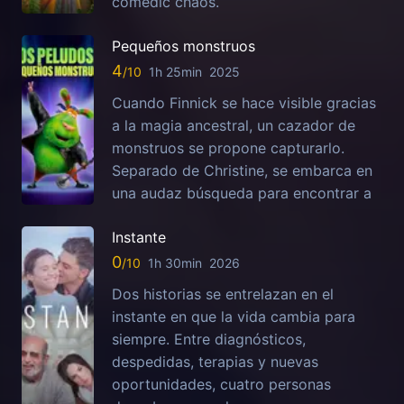
comedic chaos.
Pequeños monstruos
4
1h 25min
2025
Cuando Finnick se hace visible gracias
a la magia ancestral, un cazador de
monstruos se propone capturarlo.
Separado de Christine, se embarca en
una audaz búsqueda para encontrar a
Instante
0
1h 30min
2026
Dos historias se entrelazan en el
instante en que la vida cambia para
siempre. Entre diagnósticos,
despedidas, terapias y nuevas
oportunidades, cuatro personas