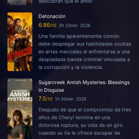
descubren que el amor
Detonación
6.86
2h 23min
2026
Una familia aparentemente común
debe desplegar sus habilidades ocultas
en artes marciales al enfrentarse a una
despiadada banda criminal vinculada a
la corrupción y la violencia.
Sugarcreek Amish Mysteries: Blessings
in Disguise
7.5
1h 30min
2025
Después de que el compromiso de tres
años de Cheryl termina en una
dolorosa ruptura, su vida da un giro
cuando su tía le ofrece escapar de