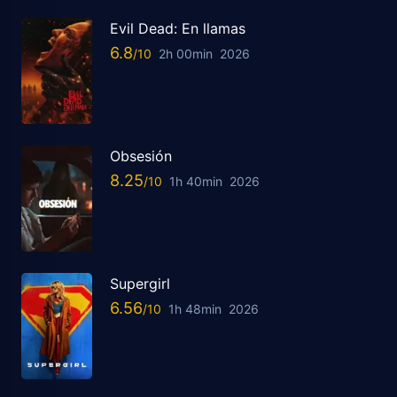
Evil Dead: En llamas
6.8
2h 00min
2026
Obsesión
8.25
1h 40min
2026
Supergirl
6.56
1h 48min
2026