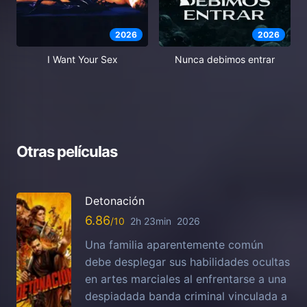
2026
2026
I Want Your Sex
Nunca debimos entrar
Otras películas
Detonación
6.86
2h 23min
2026
Una familia aparentemente común
debe desplegar sus habilidades ocultas
en artes marciales al enfrentarse a una
despiadada banda criminal vinculada a