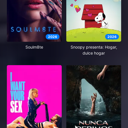
2026
2026
Soulm8te
Snoopy presenta: Hogar,
dulce hogar