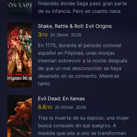
finlandés donde Saga pasó gran parte
de su infancia. Pero en cuanto nace
Shake, Rattle & Roll: Evil Origins
3
2h 28min
2026
En 1775, durante el periodo colonial
español en Filipinas, unas monjas
intentan sobrevivir a la noche después
de que un mal desconocido se haya
desatado en su convento. Mientras
tanto
Evil Dead: En llamas
6.8
2h 00min
2026
Tras la muerte de su esposo, una mujer
busca consuelo en sus suegros. A
medida que uno a uno se transforman