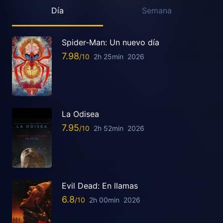
Día
Semana
Spider-Man: Un nuevo día
7.98
2h 25min
2026
La Odisea
7.95
2h 52min
2026
Evil Dead: En llamas
6.8
2h 00min
2026