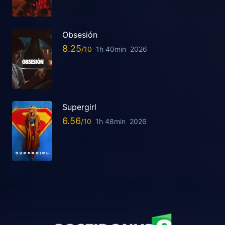
Obsesión
8.25
1h 40min
2026
Supergirl
6.56
1h 48min
2026