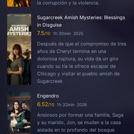
la corrupción y la violencia.
Sugarcreek Amish Mysteries: Blessings
in Disguise
7.5
1h 30min
2025
Después de que el compromiso de tres
años de Cheryl termina en una
dolorosa ruptura, su vida da un giro
cuando su tía le ofrece escapar de
Chicago y visitar el pueblo amish de
Sugarcreek
Engendro
6.52
1h 32min
2026
Ansiosos por formar una familia, Saga
y su marido, Jon, se mudan a la casa
aislada en lo profundo del bosque