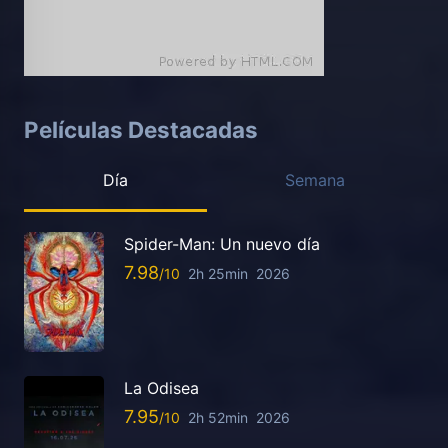
Películas Destacadas
Día
Semana
Spider-Man: Un nuevo día
7.98
2h 25min
2026
La Odisea
7.95
2h 52min
2026