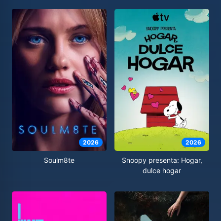
2026
2026
Soulm8te
Snoopy presenta: Hogar,
dulce hogar