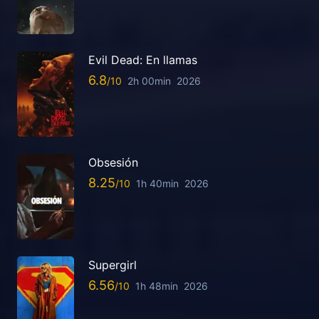
Evil Dead: En llamas
6.8
2h 00min
2026
Obsesión
8.25
1h 40min
2026
Supergirl
6.56
1h 48min
2026