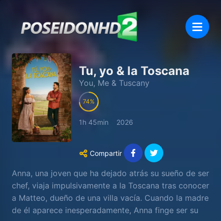
Tu, yo & la Toscana
You, Me & Tuscany
74
1h 45min
2026
Compartir
Anna, una joven que ha dejado atrás su sueño de ser
chef, viaja impulsivamente a la Toscana tras conocer
a Matteo, dueño de una villa vacía. Cuando la madre
de él aparece inesperadamente, Anna finge ser su