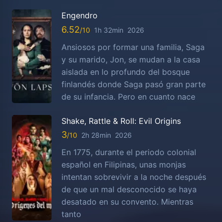
Engendro
6.52
1h 32min
2026
Ansiosos por formar una familia, Saga
y su marido, Jon, se mudan a la casa
aislada en lo profundo del bosque
finlandés donde Saga pasó gran parte
de su infancia. Pero en cuanto nace
Shake, Rattle & Roll: Evil Origins
3
2h 28min
2026
En 1775, durante el periodo colonial
español en Filipinas, unas monjas
intentan sobrevivir a la noche después
de que un mal desconocido se haya
desatado en su convento. Mientras
tanto