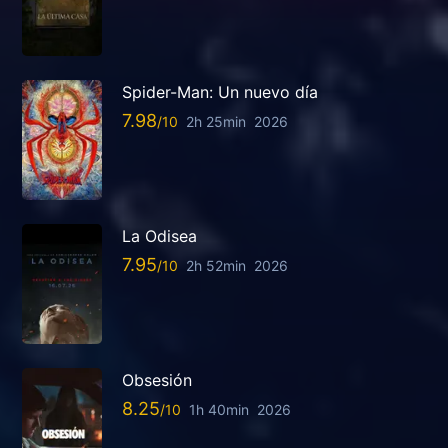
Spider-Man: Un nuevo día
7.98
2h 25min
2026
La Odisea
7.95
2h 52min
2026
Obsesión
8.25
1h 40min
2026