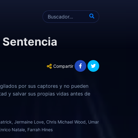
a Sentencia
Compartir
igilados por sus captores y no pueden
ad y salvar sus propias vidas antes de
lpatrick, Jermaine Love, Chris Michael Wood, Umar
Enrico Natale, Farrah Hines