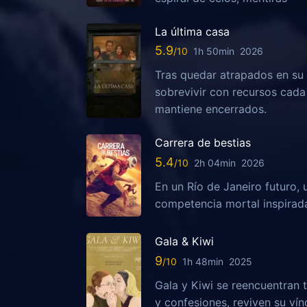
La última casa
5.9
1h 50min
2026
Tras quedar atrapados en su 
sobrevivir con recursos cada
mantiene encerrados.
Carrera de bestias
5.4
2h 04min
2026
En un Río de Janeiro futuro, 
competencia mortal inspirada
Gala & Kiwi
9
1h 48min
2025
Gala y Kiwi se reencuentran t
y confesiones, reviven su vín