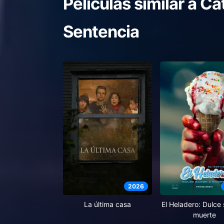
Películas similar a
Cat
Sentencia
2026
El Heladero: Dulce
La última casa
muerte