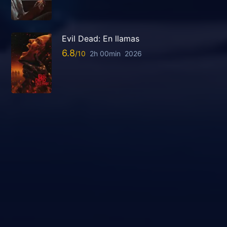
Evil Dead: En llamas
6.8
2h 00min
2026