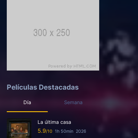
Películas Destacadas
Día
Semana
La última casa
5.9
1h 50min
2026