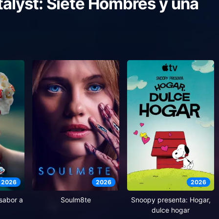
alyst: Siete Hombres y una
2026
2026
2026
 sabor a
Soulm8te
Snoopy presenta: Hogar,
dulce hogar