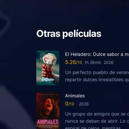
Otras películas
El Heladero: Dulce sabor a m
5.26
1h 26min
2026
Un perfecto pueblo de veran
repartir dulces irresistibles
Animales
0
2026
Un grupo de amigos que se c
nunca se deben de abrir. Lo
espiral de celos, mentiras