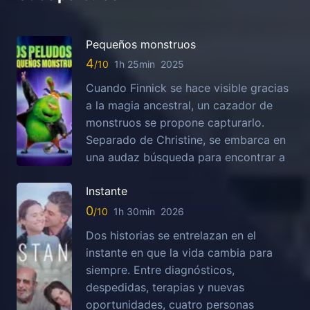
Pequeños monstruos
4
1h 25min
2025
Cuando Finnick se hace visible gracias
a la magia ancestral, un cazador de
monstruos se propone capturarlo.
Separado de Christine, se embarca en
una audaz búsqueda para encontrar a
Instante
0
1h 30min
2026
Dos historias se entrelazan en el
instante en que la vida cambia para
siempre. Entre diagnósticos,
despedidas, terapias y nuevas
oportunidades, cuatro personas