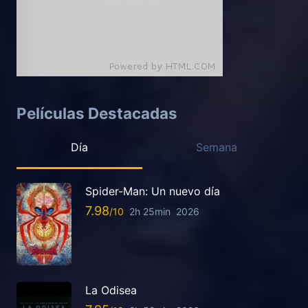
Películas Destacadas
Día
Semana
Spider-Man: Un nuevo día
7.98
2h 25min
2026
La Odisea