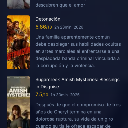
descubren que el amor
Detonación
6.86
2h 23min
2026
Una familia aparentemente común
debe desplegar sus habilidades ocultas
en artes marciales al enfrentarse a una
despiadada banda criminal vinculada a
la corrupción y la violencia.
Sugarcreek Amish Mysteries: Blessings
in Disguise
7.5
1h 30min
2025
Después de que el compromiso de tres
años de Cheryl termina en una
dolorosa ruptura, su vida da un giro
cuando su tía le ofrece escapar de