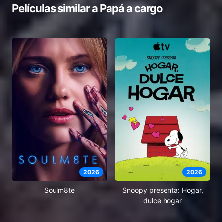
Películas similar a
Papá a cargo
2026
2026
Soulm8te
Snoopy presenta: Hogar,
dulce hogar