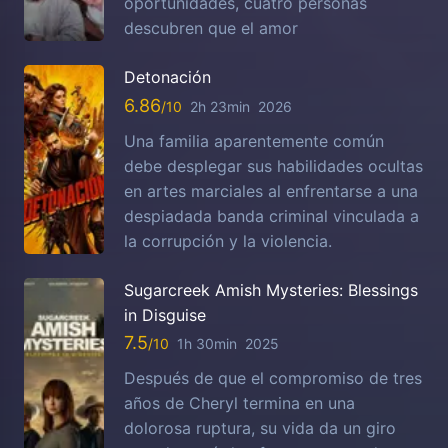
oportunidades, cuatro personas
descubren que el amor
Detonación
6.86
2h 23min
2026
Una familia aparentemente común
debe desplegar sus habilidades ocultas
en artes marciales al enfrentarse a una
despiadada banda criminal vinculada a
la corrupción y la violencia.
Sugarcreek Amish Mysteries: Blessings
in Disguise
7.5
1h 30min
2025
Después de que el compromiso de tres
años de Cheryl termina en una
dolorosa ruptura, su vida da un giro