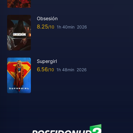
Obsesión
8.25
1h 40min
2026
Supergirl
6.56
1h 48min
2026