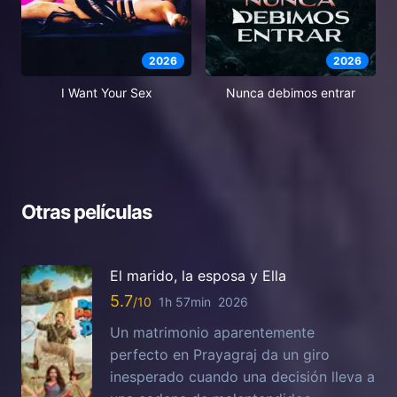
2026
2026
I Want Your Sex
Nunca debimos entrar
Otras películas
El marido, la esposa y Ella
5.7
1h 57min
2026
Un matrimonio aparentemente
perfecto en Prayagraj da un giro
inesperado cuando una decisión lleva a