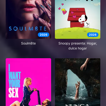
2026
2026
Soulm8te
Snoopy presenta: Hogar,
dulce hogar