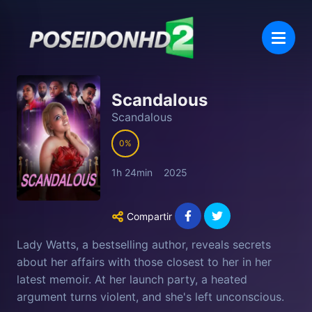
Scandalous
Scandalous
0
1h 24min
2025
Compartir
Lady Watts, a bestselling author, reveals secrets
about her affairs with those closest to her in her
latest memoir. At her launch party, a heated
argument turns violent, and she's left unconscious.