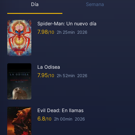
Día
Semana
Spider-Man: Un nuevo día
7.98
2h 25min
2026
La Odisea
7.95
2h 52min
2026
Evil Dead: En llamas
6.8
2h 00min
2026