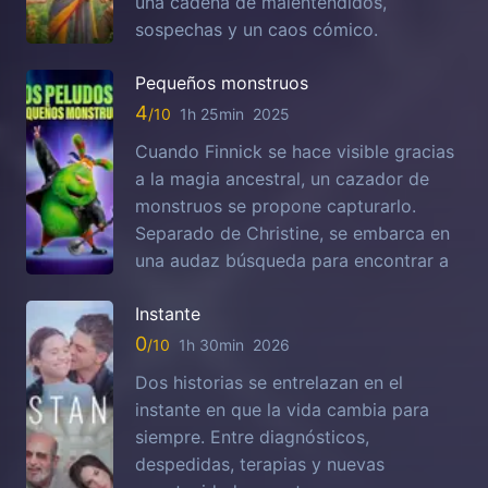
una cadena de malentendidos,
sospechas y un caos cómico.
Pequeños monstruos
4
1h 25min
2025
Cuando Finnick se hace visible gracias
a la magia ancestral, un cazador de
monstruos se propone capturarlo.
Separado de Christine, se embarca en
una audaz búsqueda para encontrar a
Instante
0
1h 30min
2026
Dos historias se entrelazan en el
instante en que la vida cambia para
siempre. Entre diagnósticos,
despedidas, terapias y nuevas