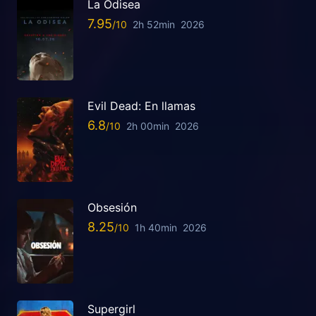
La Odisea
7.95
2h 52min
2026
Evil Dead: En llamas
6.8
2h 00min
2026
Obsesión
8.25
1h 40min
2026
Supergirl