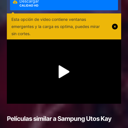
Descargar
CALIDAD HD
Esta opción de video contiene ventanas
emergentes y la carga es optima, puedes mirar
sin cortes.
Películas similar a
Sampung Utos Kay