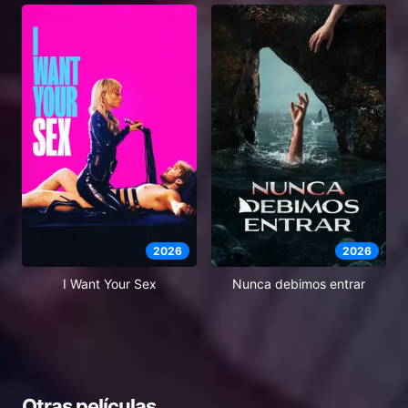
2026
2026
I Want Your Sex
Nunca debimos entrar
Otras películas