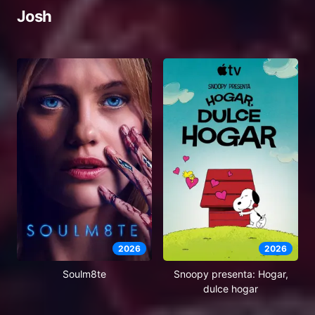
Josh
2026
2026
Soulm8te
Snoopy presenta: Hogar,
dulce hogar