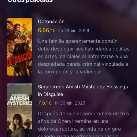
Detonación
6.86
2h 23min
2026
Una familia aparentemente común
debe desplegar sus habilidades ocultas
en artes marciales al enfrentarse a una
despiadada banda criminal vinculada a
la corrupción y la violencia.
Sugarcreek Amish Mysteries: Blessings
in Disguise
7.5
1h 30min
2025
Después de que el compromiso de tres
años de Cheryl termina en una
dolorosa ruptura, su vida da un giro
cuando su tía le ofrece escapar de