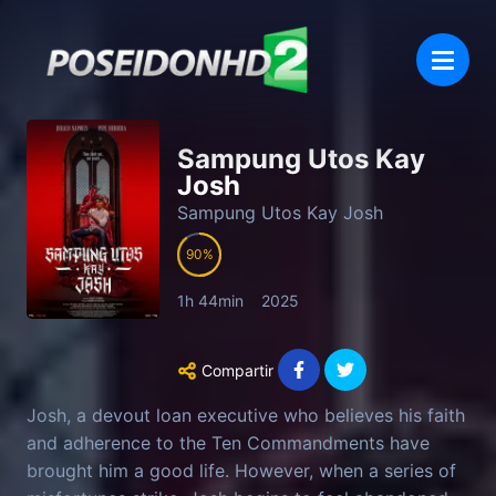
Sampung Utos Kay
Josh
Sampung Utos Kay Josh
90
1h 44min
2025
Compartir
Josh, a devout loan executive who believes his faith
and adherence to the Ten Commandments have
brought him a good life. However, when a series of