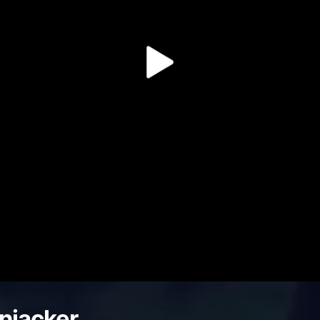
njacker