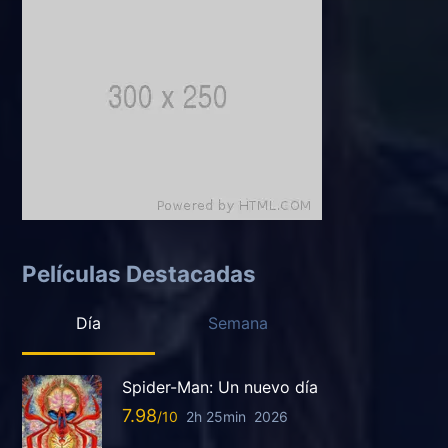
Películas Destacadas
Día
Semana
Spider-Man: Un nuevo día
7.98
2h 25min
2026