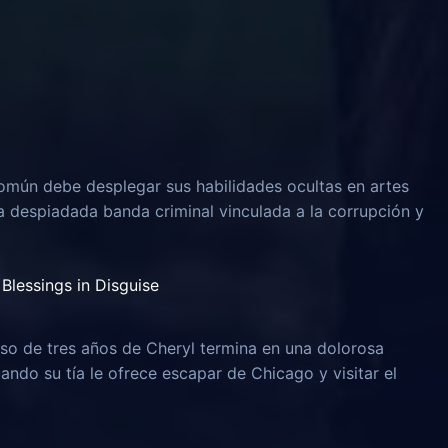
omún debe desplegar sus habilidades ocultas en artes
na despiadada banda criminal vinculada a la corrupción y
Blessings in Disguise
o de tres años de Cheryl termina en una dolorosa
uando su tía le ofrece escapar de Chicago y visitar el