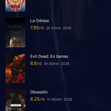
La Odisea
7.95
2h 52min
2026
Evil Dead: En llamas
6.8
2h 00min
2026
Obsesión
8.25
1h 40min
2026