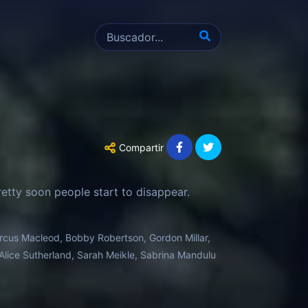
Compartir
etty soon people start to disappear.
rcus Macleod, Bobby Robertson, Gordon Millar,
 Alice Sutherland, Sarah Meikle, Sabrina Mandulu