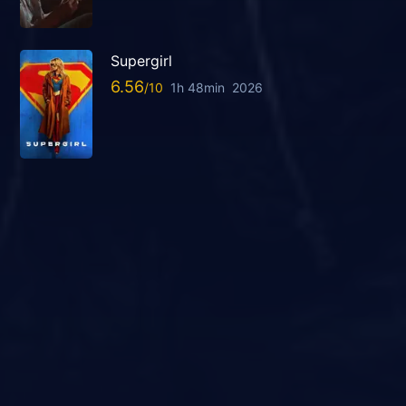
Supergirl
6.56
1h 48min
2026