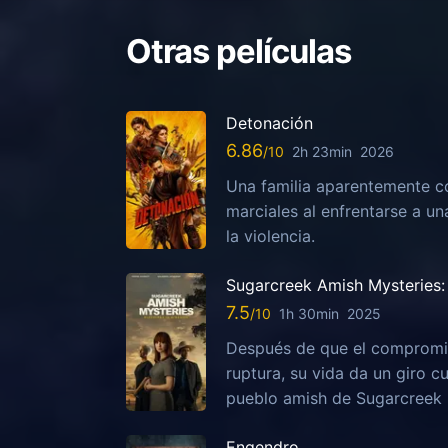
Otras películas
Detonación
6.86
2h 23min
2026
Una familia aparentemente c
marciales al enfrentarse a u
la violencia.
Sugarcreek Amish Mysteries: 
7.5
1h 30min
2025
Después de que el compromis
ruptura, su vida da un giro c
pueblo amish de Sugarcreek
Engendro