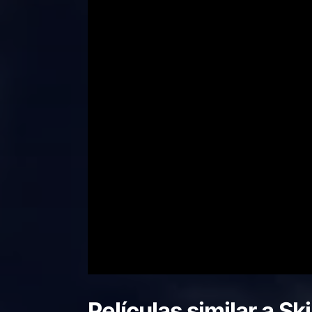
Películas similar a
Ski