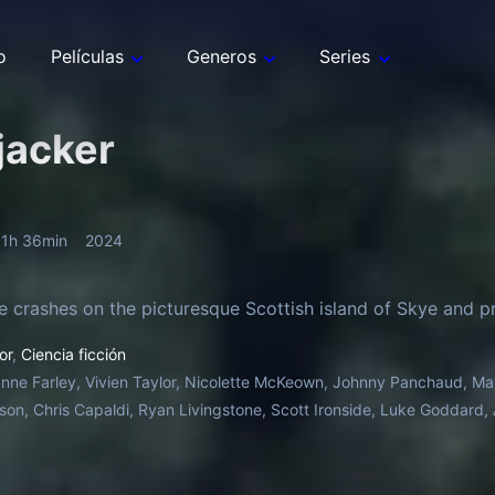
o
Películas
Generos
Series
jacker
1h 36min
2024
e crashes on the picturesque Scottish island of Skye and pr
or
,
Ciencia ficción
nne Farley, Vivien Taylor, Nicolette McKeown, Johnny Panchaud, Ma
son, Chris Capaldi, Ryan Livingstone, Scott Ironside, Luke Goddard,