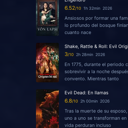
6.52
1h 32min
2026
Ansiosos por formar una fami
lo profundo del bosque finla
cuanto nace
Shake, Rattle & Roll: Evil Orig
3
2h 28min
2026
En 1775, durante el periodo c
sobrevivir a la noche despu
convento. Mientras tanto
Evil Dead: En llamas
6.8
2h 00min
2026
Tras la muerte de su esposo
uno a uno se transforman en 
vida perduran incluso