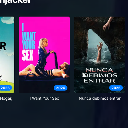
2026
2026
2026
Hogar,
I Want Your Sex
Nunca debimos entrar