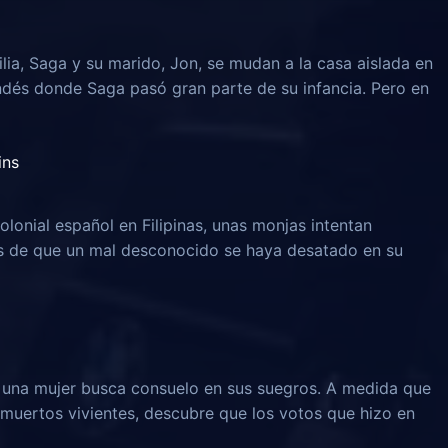
lia, Saga y su marido, Jon, se mudan a la casa aislada en
ndés donde Saga pasó gran parte de su infancia. Pero en
ins
olonial español en Filipinas, unas monjas intentan
és de que un mal desconocido se haya desatado en su
, una mujer busca consuelo en sus suegros. A medida que
muertos vivientes, descubre que los votos que hizo en