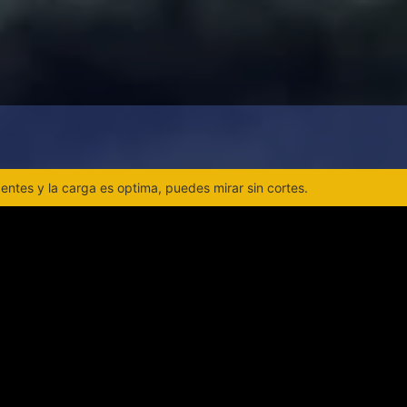
ntes y la carga es optima, puedes mirar sin cortes.