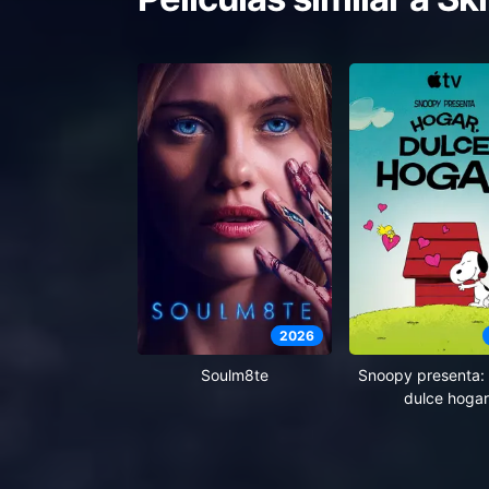
2026
Soulm8te
Snoopy presenta: 
dulce hogar