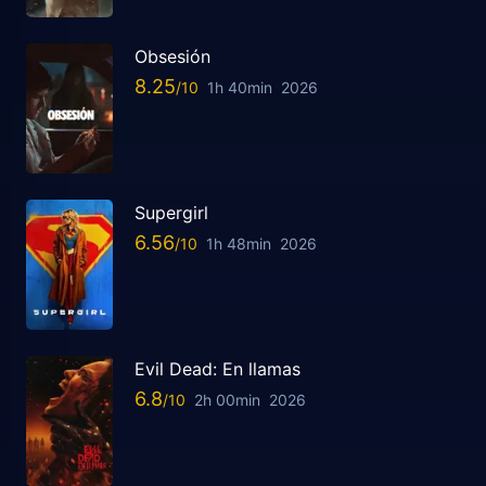
Obsesión
8.25
1h 40min
2026
Supergirl
6.56
1h 48min
2026
Evil Dead: En llamas
6.8
2h 00min
2026