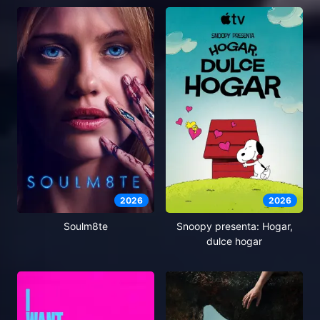
2026
2026
Soulm8te
Snoopy presenta: Hogar,
dulce hogar