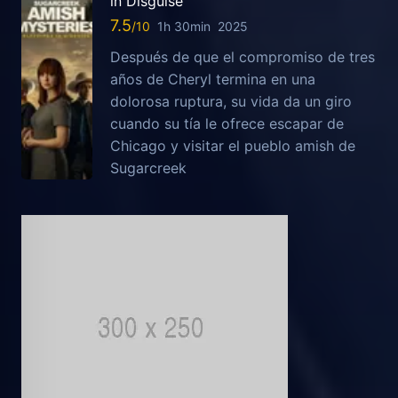
in Disguise
7.5
1h 30min
2025
Después de que el compromiso de tres
años de Cheryl termina en una
dolorosa ruptura, su vida da un giro
cuando su tía le ofrece escapar de
Chicago y visitar el pueblo amish de
Sugarcreek