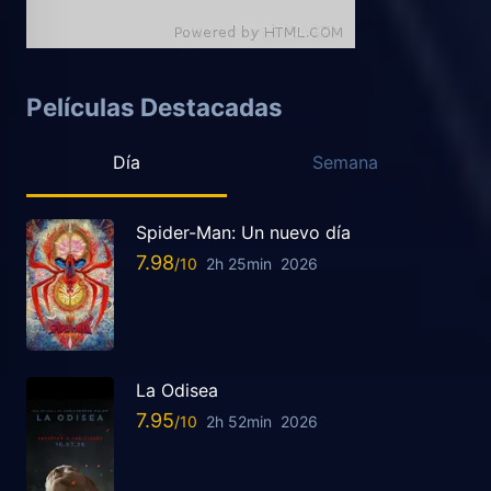
Películas Destacadas
Día
Semana
Spider-Man: Un nuevo día
7.98
2h 25min
2026
La Odisea
7.95
2h 52min
2026