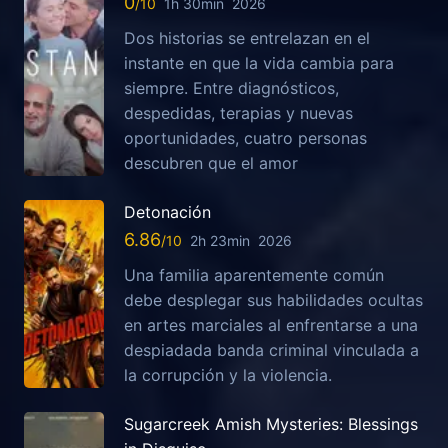
0
1h 30min
2026
Dos historias se entrelazan en el
instante en que la vida cambia para
siempre. Entre diagnósticos,
despedidas, terapias y nuevas
oportunidades, cuatro personas
descubren que el amor
Detonación
6.86
2h 23min
2026
Una familia aparentemente común
debe desplegar sus habilidades ocultas
en artes marciales al enfrentarse a una
despiadada banda criminal vinculada a
la corrupción y la violencia.
Sugarcreek Amish Mysteries: Blessings