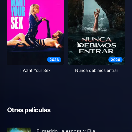
2026
2026
I Want Your Sex
Nunca debimos entrar
Otras películas
El marido, la esposa y Ella