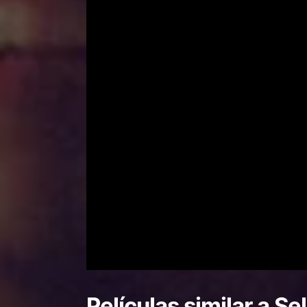
Películas similar a
Sel