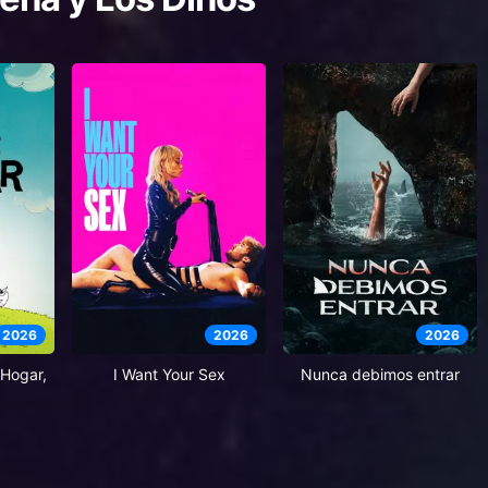
2026
2026
2026
Hogar,
I Want Your Sex
Nunca debimos entrar