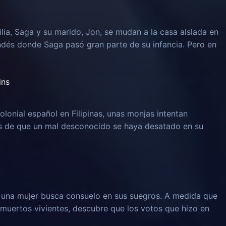
lia, Saga y su marido, Jon, se mudan a la casa aislada en
ndés donde Saga pasó gran parte de su infancia. Pero en
ins
olonial español en Filipinas, unas monjas intentan
és de que un mal desconocido se haya desatado en su
, una mujer busca consuelo en sus suegros. A medida que
muertos vivientes, descubre que los votos que hizo en