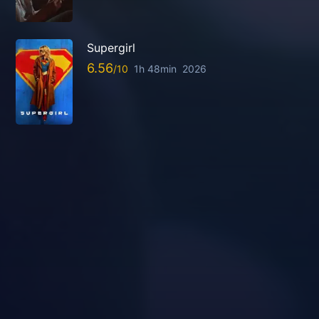
Supergirl
6.56
1h 48min
2026