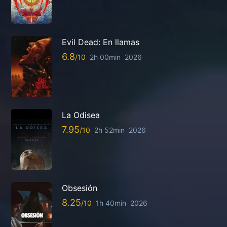
Evil Dead: En llamas
6.8
2h 00min
2026
La Odisea
7.95
2h 52min
2026
Obsesión
8.25
1h 40min
2026