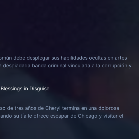
omún debe desplegar sus habilidades ocultas en artes
na despiadada banda criminal vinculada a la corrupción y
Blessings in Disguise
o de tres años de Cheryl termina en una dolorosa
uando su tía le ofrece escapar de Chicago y visitar el