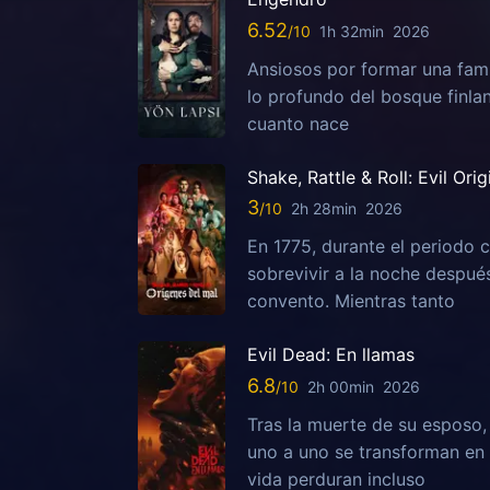
6.52
1h 32min
2026
Ansiosos por formar una fami
lo profundo del bosque finla
cuanto nace
Shake, Rattle & Roll: Evil Orig
3
2h 28min
2026
En 1775, durante el periodo c
sobrevivir a la noche despu
convento. Mientras tanto
Evil Dead: En llamas
6.8
2h 00min
2026
Tras la muerte de su esposo
uno a uno se transforman en 
vida perduran incluso