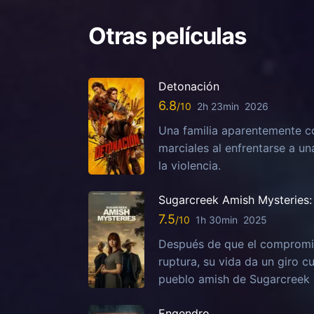
Otras películas
Detonación
6.8
2h 23min
2026
Una familia aparentemente c
marciales al enfrentarse a u
la violencia.
Sugarcreek Amish Mysteries: 
7.5
1h 30min
2025
Después de que el compromis
ruptura, su vida da un giro c
pueblo amish de Sugarcreek
Engendro