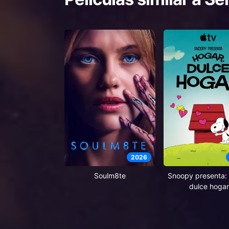
2026
Soulm8te
Snoopy presenta: 
dulce hogar