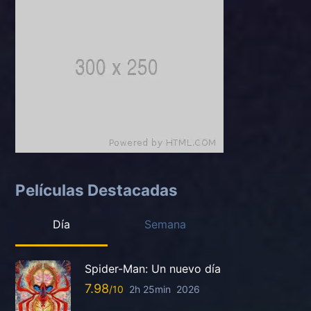
Películas Destacadas
Día
Semana
Spider-Man: Un nuevo día
7.98
2h 25min
2026