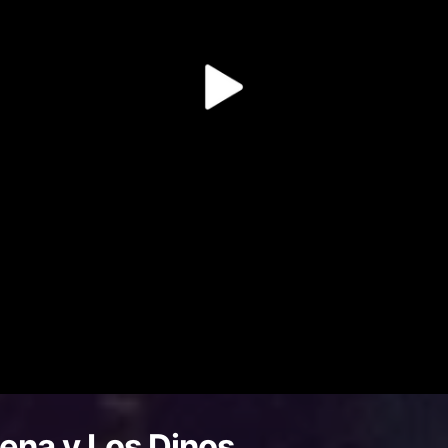
ena y Los Dinos