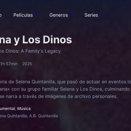
o
Películas
Generos
Series
na y Los Dinos
os Dinos: A Family's Legacy
1h 57min
2025
oria de Selena Quintanilla, que pasó de actuar en eventos lo
ana» con su grupo familiar Selena y Los Dinos, culminando
se narra a través de imágenes de archivo personales.
umental
,
Música
ena Quintanilla, A.B. Quintanilla