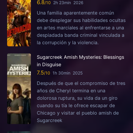
6.8
2h 23min
2026
Una familia aparentemente común
debe desplegar sus habilidades ocultas
en artes marciales al enfrentarse a una
despiadada banda criminal vinculada a
la corrupción y la violencia.
Sugarcreek Amish Mysteries: Blessings
in Disguise
7.5
1h 30min
2025
Después de que el compromiso de tres
años de Cheryl termina en una
dolorosa ruptura, su vida da un giro
cuando su tía le ofrece escapar de
Chicago y visitar el pueblo amish de
Sugarcreek