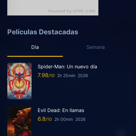
Películas Destacadas
Día
Semana
Spider-Man: Un nuevo día
7.98
2h 25min
2026
Evil Dead: En llamas
6.8
2h 00min
2026