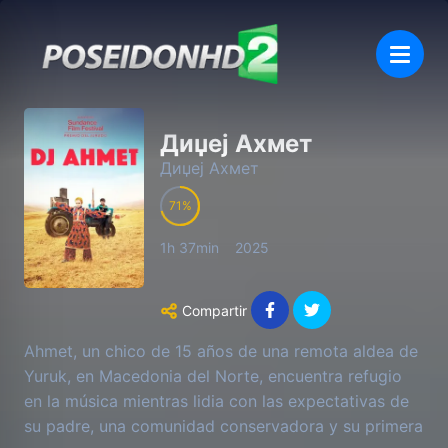
Диџеј Ахмет
Диџеј Ахмет
71
1h 37min
2025
Compartir
Ahmet, un chico de 15 años de una remota aldea de
Yuruk, en Macedonia del Norte, encuentra refugio
en la música mientras lidia con las expectativas de
su padre, una comunidad conservadora y su primera