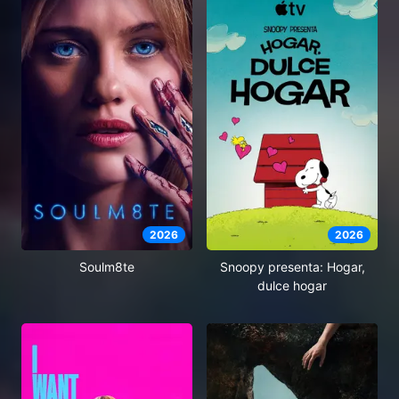
2026
2026
Soulm8te
Snoopy presenta: Hogar,
dulce hogar