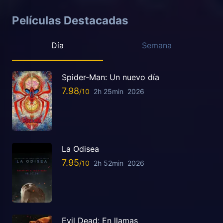
Películas Destacadas
Día
Semana
Spider-Man: Un nuevo día
7.98
2h 25min
2026
La Odisea
7.95
2h 52min
2026
Evil Dead: En llamas