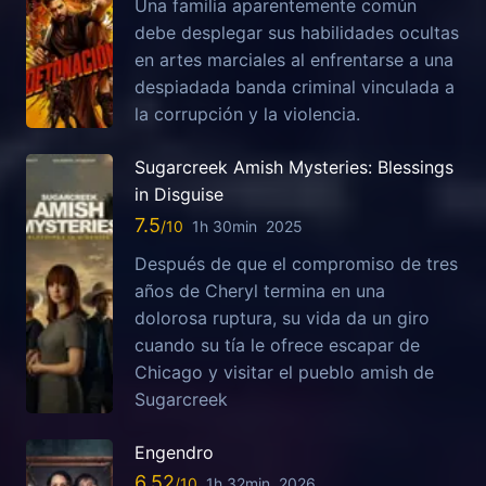
Una familia aparentemente común
debe desplegar sus habilidades ocultas
en artes marciales al enfrentarse a una
despiadada banda criminal vinculada a
la corrupción y la violencia.
Sugarcreek Amish Mysteries: Blessings
in Disguise
7.5
1h 30min
2025
Después de que el compromiso de tres
años de Cheryl termina en una
dolorosa ruptura, su vida da un giro
cuando su tía le ofrece escapar de
Chicago y visitar el pueblo amish de
Sugarcreek
Engendro
6.52
1h 32min
2026