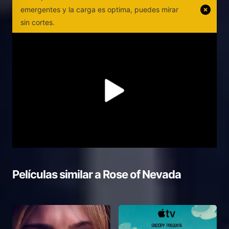
emergentes y la carga es optima, puedes mirar
sin cortes.
Películas similar a
Rose of Nevada