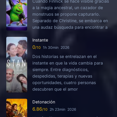
Cuando Finnick se hace visible gracias
a la magia ancestral, un cazador de
monstruos se propone capturarlo.
Separado de Christine, se embarca en
una audaz búsqueda para encontrar a
Instante
0
1h 30min
2026
Dos historias se entrelazan en el
instante en que la vida cambia para
siempre. Entre diagnósticos,
despedidas, terapias y nuevas
oportunidades, cuatro personas
descubren que el amor
Detonación
6.86
2h 23min
2026