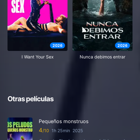
2026
2026
I Want Your Sex
Nunca debimos entrar
Otras películas
Pequeños monstruos
4
1h 25min
2025