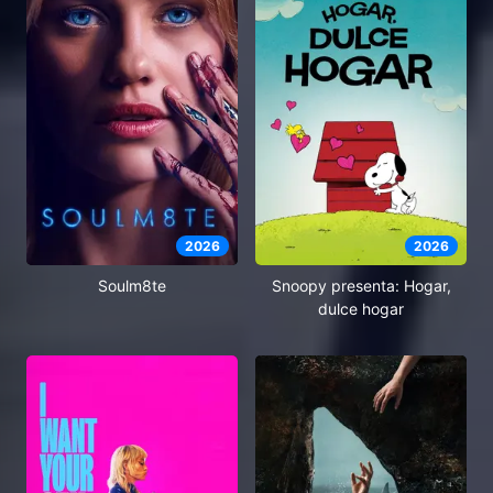
2026
2026
Soulm8te
Snoopy presenta: Hogar,
dulce hogar