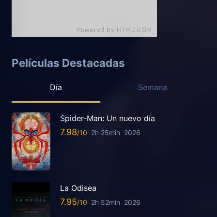
Películas Destacadas
Día
Semana
Spider-Man: Un nuevo día
7.98
2h 25min
2026
La Odisea
7.95
2h 52min
2026