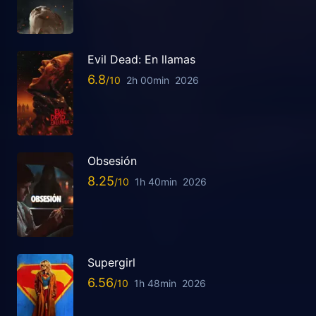
Evil Dead: En llamas
6.8
2h 00min
2026
Obsesión
8.25
1h 40min
2026
Supergirl
6.56
1h 48min
2026