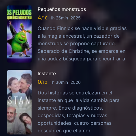
Pequeños monstruos
4
1h 25min
2025
Cuando Finnick se hace visible gracias
a la magia ancestral, un cazador de
monstruos se propone capturarlo.
Separado de Christine, se embarca en
una audaz búsqueda para encontrar a
Instante
0
1h 30min
2026
Dos historias se entrelazan en el
instante en que la vida cambia para
siempre. Entre diagnósticos,
despedidas, terapias y nuevas
oportunidades, cuatro personas
descubren que el amor