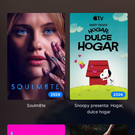
2026
2026
Soulm8te
Snoopy presenta: Hogar,
dulce hogar