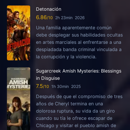
Detonación
6.86
2h 23min
2026
Una familia aparentemente común
debe desplegar sus habilidades ocultas
en artes marciales al enfrentarse a una
despiadada banda criminal vinculada a
la corrupción y la violencia.
Sugarcreek Amish Mysteries: Blessings
in Disguise
7.5
1h 30min
2025
Después de que el compromiso de tres
años de Cheryl termina en una
dolorosa ruptura, su vida da un giro
cuando su tía le ofrece escapar de
Chicago y visitar el pueblo amish de