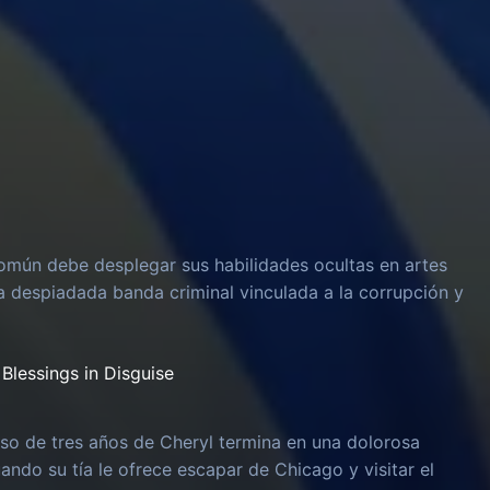
omún debe desplegar sus habilidades ocultas en artes
na despiadada banda criminal vinculada a la corrupción y
Blessings in Disguise
o de tres años de Cheryl termina en una dolorosa
uando su tía le ofrece escapar de Chicago y visitar el