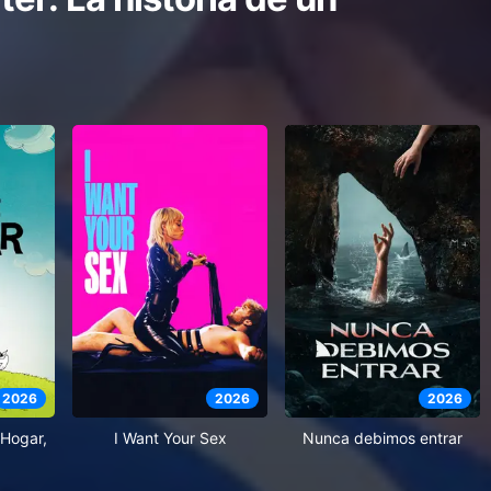
2026
2026
2026
Hogar,
I Want Your Sex
Nunca debimos entrar