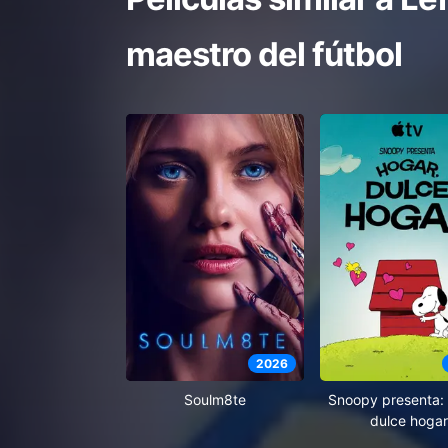
maestro del fútbol
2026
Soulm8te
Snoopy presenta: 
dulce hogar