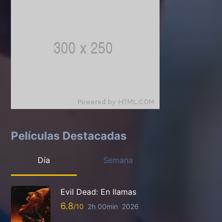
Películas Destacadas
Día
Semana
Evil Dead: En llamas
6.8
2h 00min
2026