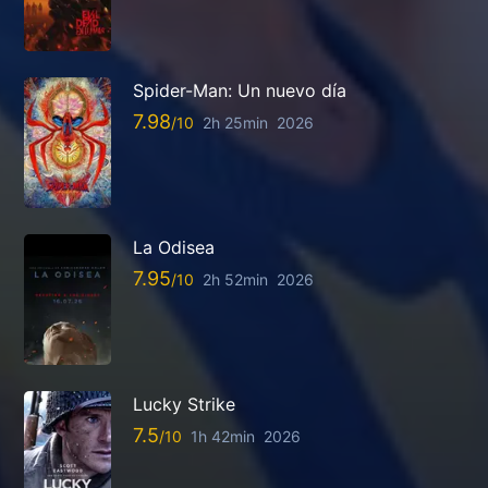
Spider-Man: Un nuevo día
7.98
2h 25min
2026
La Odisea
7.95
2h 52min
2026
Lucky Strike
7.5
1h 42min
2026