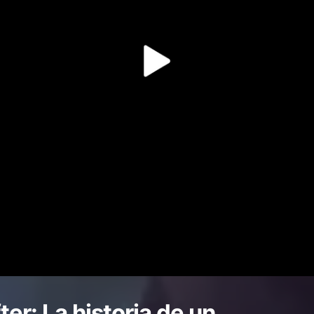
ter: La historia de un