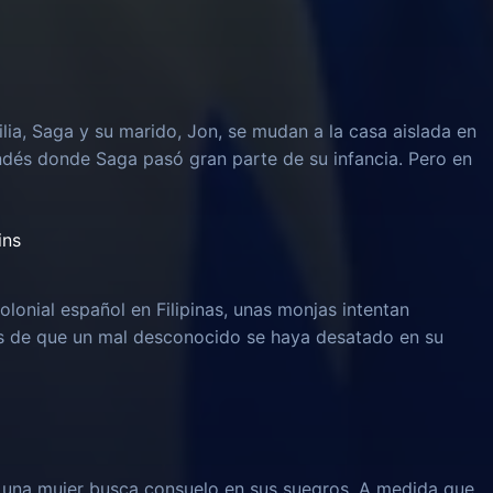
lia, Saga y su marido, Jon, se mudan a la casa aislada en
ndés donde Saga pasó gran parte de su infancia. Pero en
ins
olonial español en Filipinas, unas monjas intentan
és de que un mal desconocido se haya desatado en su
, una mujer busca consuelo en sus suegros. A medida que