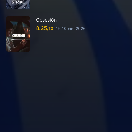
Obsesión
8.25
1h 40min
2026