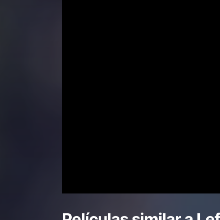
Películas similar a
Lef