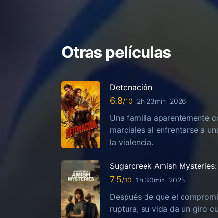
Otras películas
Detonación
6.8
2h 23min
2026
Una familia aparentemente c
marciales al enfrentarse a u
la violencia.
Sugarcreek Amish Mysteries: 
7.5
1h 30min
2025
Después de que el compromis
ruptura, su vida da un giro c