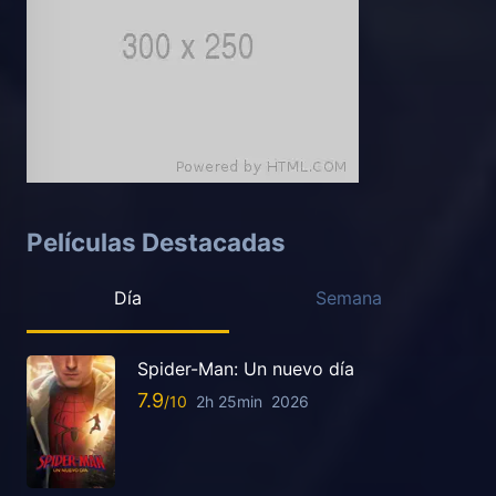
Películas Destacadas
Día
Semana
Spider-Man: Un nuevo día
7.9
2h 25min
2026