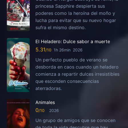
princesa Sapphire despierta sus
poderes como la heroína del moño y
lucha para evitar que su nuevo hogar
sufra el mismo destino.
El Heladero: Dulce sabor a muerte
5.31
1h 26min
2026
Un perfecto pueblo de verano se
desborda en caos cuando un heladero
comienza a repartir dulces irresistibles
que esconden consecuencias
aterradoras.
Animales
0
2026
Un grupo de amigos que se conocen
de toda la vida descubre que hay