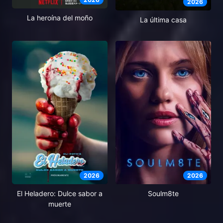
2026
La heroína del moño
La última casa
2026
2026
El Heladero: Dulce sabor a
Soulm8te
muerte