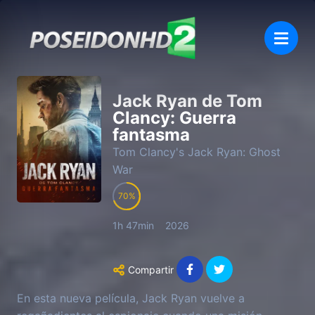
Jack Ryan de Tom
Clancy: Guerra
fantasma
Tom Clancy's Jack Ryan: Ghost
War
70
1h 47min
2026
Compartir
En esta nueva película, Jack Ryan vuelve a