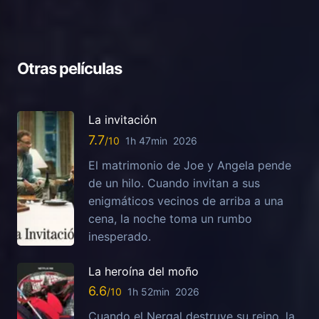
Otras películas
La invitación
7.7
1h 47min
2026
El matrimonio de Joe y Angela pende
de un hilo. Cuando invitan a sus
enigmáticos vecinos de arriba a una
cena, la noche toma un rumbo
inesperado.
La heroína del moño
6.6
1h 52min
2026
Cuando el Nergal destruye su reino, la