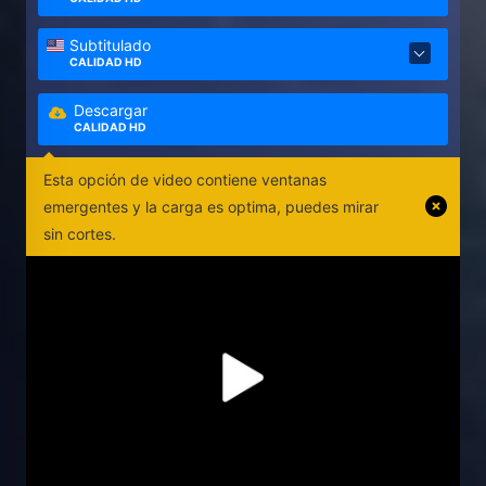
Subtitulado
CALIDAD HD
Descargar
CALIDAD HD
Esta opción de video contiene ventanas
emergentes y la carga es optima, puedes mirar
sin cortes.