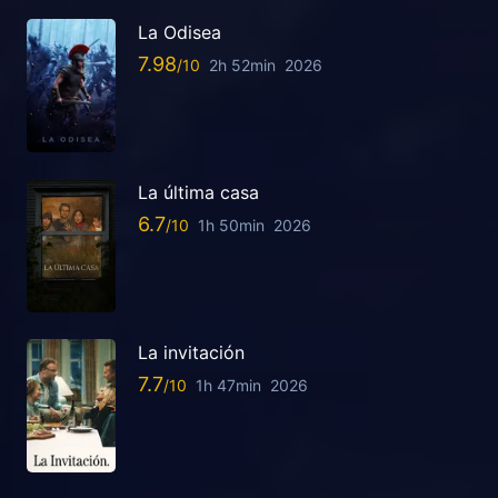
La Odisea
7.98
2h 52min
2026
La última casa
6.7
1h 50min
2026
La invitación
7.7
1h 47min
2026