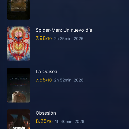
Spider-Man: Un nuevo día
7.98
2h 25min
2026
La Odisea
7.95
2h 52min
2026
Obsesión
8.25
1h 40min
2026