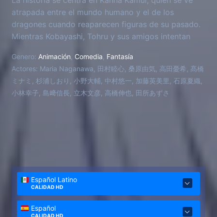
atrapada entre el mundo humano y el de los
dragones cuando reaparecen figuras de su pasado.
Mientras Kobayashi, Tohru y sus amigos intentan
protegerla, Kanna deberá enfrentarse a decisiones
Genero:
Animación
,
Comedia
,
Fantasía
sobre su identidad, su familia y el lugar al que
Actores:
Maria Naganawa, 田村睦心, 桑原由気, 高田憂希, 髙橋
realmente pertenece. La película profundiza
ミナミ, 杉浦しおり, 小野大輔, 中村悠一, 加藤英美里, 石原夏織,
especialmente en la relación entre Kanna y su padre,
小林幸子, 島﨑信長, 立木文彦, 高橋伸也, 田所あずさ
mezclando comedia, fantasía y momentos emotivos.
Español Latino
CALIDAD HD
Español
CALIDAD HD