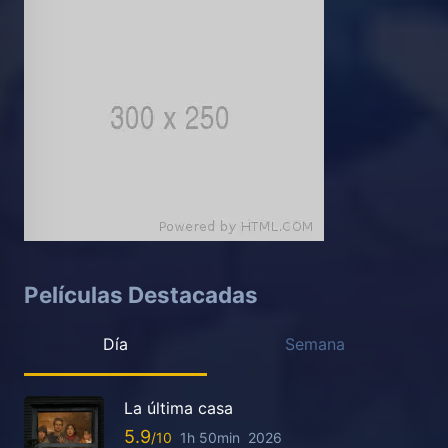
Películas Destacadas
Día
Semana
La última casa
5.9
1h 50min
2026