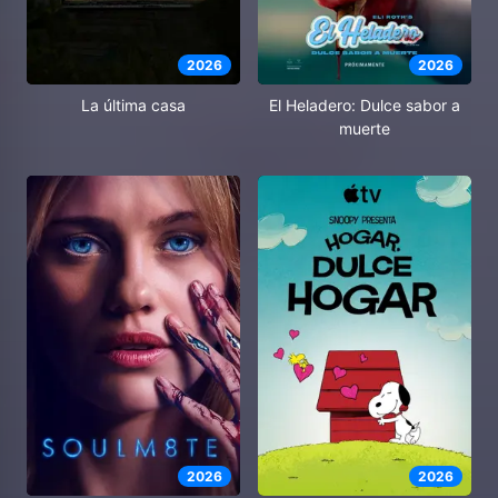
2026
2026
El Heladero: Dulce sabor a
La última casa
muerte
2026
2026