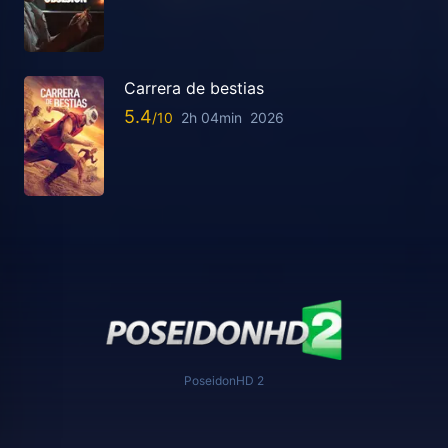
Carrera de bestias
5.4
2h 04min
2026
PoseidonHD 2