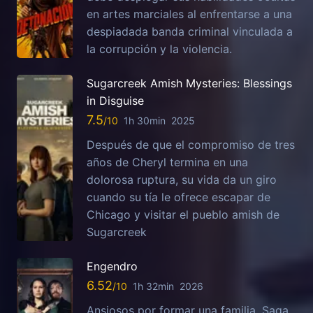
en artes marciales al enfrentarse a una
despiadada banda criminal vinculada a
la corrupción y la violencia.
Sugarcreek Amish Mysteries: Blessings
in Disguise
7.5
1h 30min
2025
Después de que el compromiso de tres
años de Cheryl termina en una
dolorosa ruptura, su vida da un giro
cuando su tía le ofrece escapar de
Chicago y visitar el pueblo amish de
Sugarcreek
Engendro
6.52
1h 32min
2026
Ansiosos por formar una familia, Saga