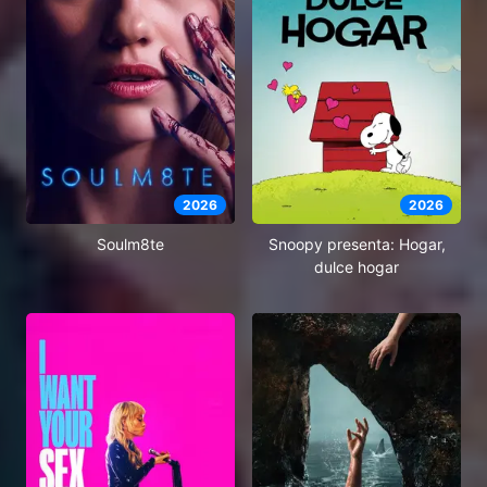
2026
2026
Soulm8te
Snoopy presenta: Hogar,
dulce hogar