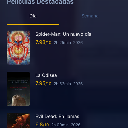
Películas Destacadas
Día
Semana
Spider-Man: Un nuevo día
7.98
2h 25min
2026
La Odisea
7.95
2h 52min
2026
Evil Dead: En llamas
6.8
2h 00min
2026