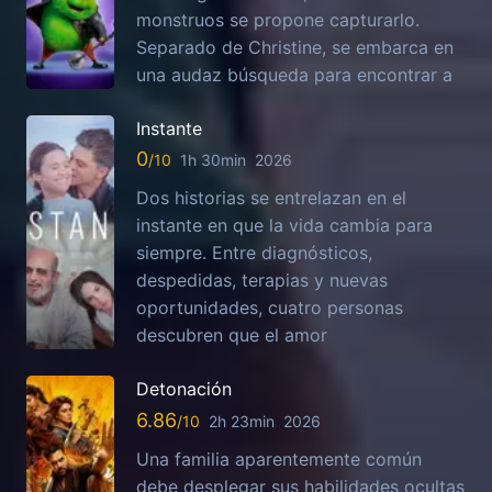
monstruos se propone capturarlo.
Separado de Christine, se embarca en
una audaz búsqueda para encontrar a
Instante
0
1h 30min
2026
Dos historias se entrelazan en el
instante en que la vida cambia para
siempre. Entre diagnósticos,
despedidas, terapias y nuevas
oportunidades, cuatro personas
descubren que el amor
Detonación
6.86
2h 23min
2026
Una familia aparentemente común
debe desplegar sus habilidades ocultas