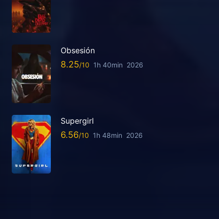
Obsesión
8.25
1h 40min
2026
Supergirl
6.56
1h 48min
2026