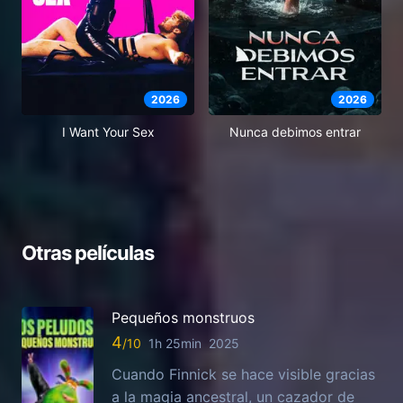
2026
2026
I Want Your Sex
Nunca debimos entrar
Otras películas
Pequeños monstruos
4
1h 25min
2025
Cuando Finnick se hace visible gracias
a la magia ancestral, un cazador de